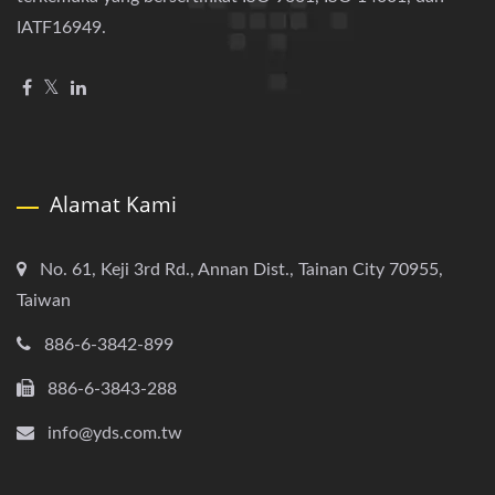
IATF16949.
Alamat Kami
No. 61, Keji 3rd Rd., Annan Dist., Tainan City 70955,
Taiwan
886-6-3842-899
886-6-3843-288
info@yds.com.tw