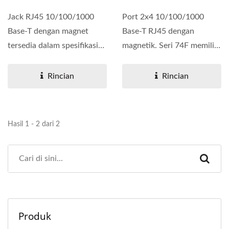
Jack RJ45 10/100/1000
Port 2x4 10/100/1000
Base-T dengan magnet
Base-T RJ45 dengan
tersedia dalam spesifikasi
magnetik. Seri 74F memiliki
port 2x1. Seri 71F
port Tab atas/bawah dan
memiliki...
magnetik...
Rincian
Rincian
Hasil 1 - 2 dari 2
Produk