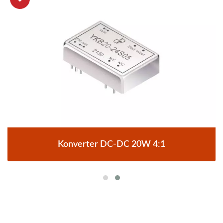
Konverter DC-DC 20W 4:1