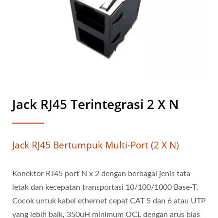
Jack RJ45 Terintegrasi 2 X N
Jack RJ45 Bertumpuk Multi-Port (2 X N)
Konektor RJ45 port N x 2 dengan berbagai jenis tata
letak dan kecepatan transportasi 10/100/1000 Base-T.
Cocok untuk kabel ethernet cepat CAT 5 dan 6 atau UTP
yang lebih baik, 350uH minimum OCL dengan arus bias