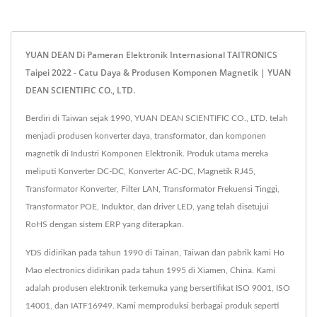
YUAN DEAN Di Pameran Elektronik Internasional TAITRONICS
Taipei 2022 - Catu Daya & Produsen Komponen Magnetik | YUAN
DEAN SCIENTIFIC CO., LTD.
Berdiri di Taiwan sejak 1990, YUAN DEAN SCIENTIFIC CO., LTD. telah
menjadi produsen konverter daya, transformator, dan komponen
magnetik di Industri Komponen Elektronik. Produk utama mereka
meliputi Konverter DC-DC, Konverter AC-DC, Magnetik RJ45,
Transformator Konverter, Filter LAN, Transformator Frekuensi Tinggi,
Transformator POE, Induktor, dan driver LED, yang telah disetujui
RoHS dengan sistem ERP yang diterapkan.
YDS didirikan pada tahun 1990 di Tainan, Taiwan dan pabrik kami Ho
Mao electronics didirikan pada tahun 1995 di Xiamen, China. Kami
adalah produsen elektronik terkemuka yang bersertifikat ISO 9001, ISO
14001, dan IATF16949. Kami memproduksi berbagai produk seperti