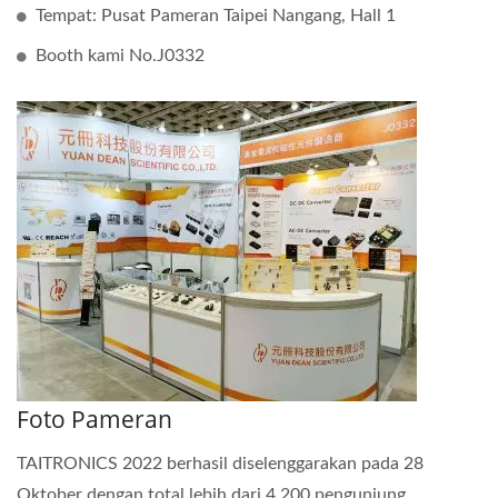
Tempat: Pusat Pameran Taipei Nangang, Hall 1
Booth kami No.J0332
Foto Pameran
TAITRONICS 2022 berhasil diselenggarakan pada 28
Oktober dengan total lebih dari 4.200 pengunjung.