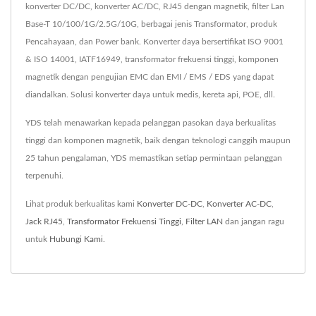
konverter DC/DC, konverter AC/DC, RJ45 dengan magnetik, filter Lan
Base-T 10/100/1G/2.5G/10G, berbagai jenis Transformator, produk
Pencahayaan, dan Power bank. Konverter daya bersertifikat ISO 9001
& ISO 14001, IATF16949, transformator frekuensi tinggi, komponen
magnetik dengan pengujian EMC dan EMI / EMS / EDS yang dapat
diandalkan. Solusi konverter daya untuk medis, kereta api, POE, dll.
YDS telah menawarkan kepada pelanggan pasokan daya berkualitas
tinggi dan komponen magnetik, baik dengan teknologi canggih maupun
25 tahun pengalaman, YDS memastikan setiap permintaan pelanggan
terpenuhi.
Lihat produk berkualitas kami
Konverter DC-DC
,
Konverter AC-DC
,
Jack RJ45
,
Transformator Frekuensi Tinggi
,
Filter LAN
dan jangan ragu
untuk
Hubungi Kami
.