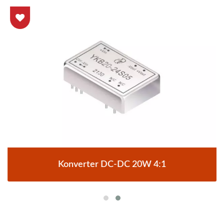
Konverter DC-DC 20W 4:1