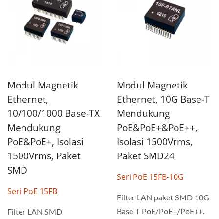
Modul Magnetik
Modul Magnetik
Ethernet,
Ethernet, 10G Base-T
10/100/1000 Base-TX
Mendukung
Mendukung
PoE&PoE+&PoE++,
PoE&PoE+, Isolasi
Isolasi 1500Vrms,
1500Vrms, Paket
Paket SMD24
SMD
Seri PoE 15FB-10G
Seri PoE 15FB
Filter LAN paket SMD 10G
Base-T PoE/PoE+/PoE++.
Filter LAN SMD