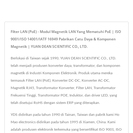
Filter LAN (PoE) - Modul Magnetik LAN Yang Mematuhi PoE | ISO
9001/ISO 14001/IATF 16949 Pabrikan Catu Daya & Komponen
Magnetik | YUAN DEAN SCIENTIFIC CO., LTD.
Berlokasi di Taiwan sejak 1990, YUAN DEAN SCIENTIFIC CO., LTD.
telah menjadi produsen konverter daya, transformator, dan komponen
magnetik di Industri Komponen Elektronik. Produk utama mereka
termasuk Filter LAN (PoE), Konverter DC-DC, Konverter AC-DC,
Magnetik RJ45, Transformator Konverter, Filter LAN, Transformator
Frekuensi Tinggi, Transformator POE, Induktor, dan driver LED, yang
telah disetujui RoHS dengan sistem ERP yang diterapkan.
YDS didirikan pada tahun 1990 di Tainan, Taiwan dan pabrik kami Ho
Mao electronics didirikan pada tahun 1995 di Xiamen, China. Kami
adalah produsen elektronik terkemuka yang bersertifikat ISO 9001, ISO