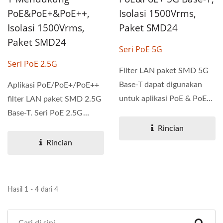
PoE&PoE+&PoE++,
Isolasi 1500Vrms,
Isolasi 1500Vrms,
Paket SMD24
Paket SMD24
Seri PoE 5G
Seri PoE 2.5G
Filter LAN paket SMD 5G
Base-T dapat digunakan
Aplikasi PoE/PoE+/PoE++
untuk aplikasi PoE & PoE+.
filter LAN paket SMD 2.5G
Seri 5G dirancang...
Base-T. Seri PoE 2.5G
dirancang untuk aplikasi...
Rincian
Rincian
Hasil 1 - 4 dari 4