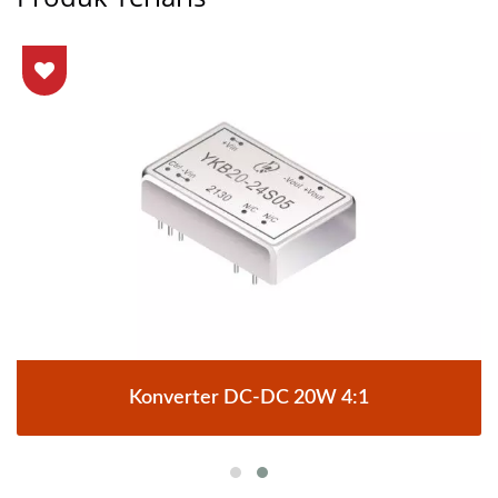
Konverter DC-DC 20W 4:1