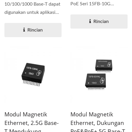
PoE Seri 15FB-10G
10/100/1000 Base-T dapat
dirancang untuk aplikasi...
digunakan untuk aplikasi
PoE dan PoE+. Kinerja
Rincian
yang...
Rincian
Modul Magnetik
Modul Magnetik
Ethernet, 2.5G Base-
Ethernet, Dukungan
T Mendukung
PoE&PoE+ 5G Base-T,