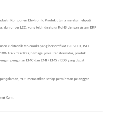
ndustri Komponen Elektronik. Produk utama mereka meliputi
r, dan driver LED, yang telah disetujui RoHS dengan sistem ERP
sen elektronik terkemuka yang bersertifikat ISO 9001, ISO
/100/1G/2.5G/10G, berbagai jenis Transformator, produk
k dengan pengujian EMC dan EMI / EMS / EDS yang dapat
 pengalaman, YDS memastikan setiap permintaan pelanggan
ngi Kami
.