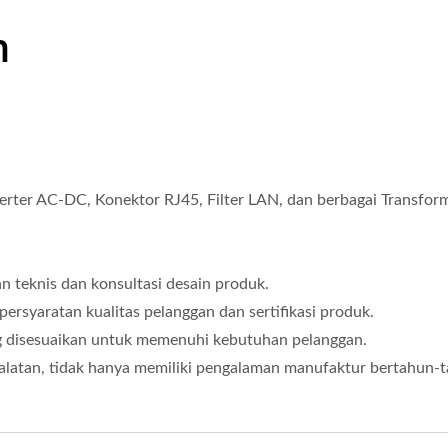
n
ter AC-DC, Konektor RJ45, Filter LAN, dan berbagai Transform
teknis dan konsultasi desain produk.
rsyaratan kualitas pelanggan dan sertifikasi produk.
g disesuaikan untuk memenuhi kebutuhan pelanggan.
latan, tidak hanya memiliki pengalaman manufaktur bertahun-tah