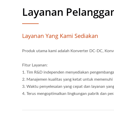
Layanan Pelangga
Layanan Yang Kami Sediakan
Produk utama kami adalah Konverter DC-DC, Konver
Fitur Layanan:
1. Tim R&D independen menyediakan pengembangan 
2. Manajemen kualitas yang ketat untuk memenuhi pe
3. Waktu penyelesaian yang cepat dan layanan yan
4. Terus mengoptimalkan lingkungan pabrik dan pera