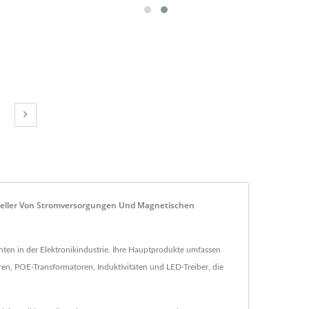
rsteller Von Stromversorgungen Und Magnetischen
en in der Elektronikindustrie. Ihre Hauptprodukte umfassen
, POE-Transformatoren, Induktivitäten und LED-Treiber, die