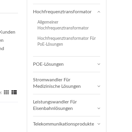
Hochfrequenztransformator
Allgemeiner
Hochfrequenztransformator
 Kunden
Hochfrequenztransformator Für
en
PoE-Lösungen
nd
POE-Lösungen
Stromwandler Für
Medizinische Lösungen
e:
Leistungswandler Für
Eisenbahnlösungen
Telekommunikationsprodukte