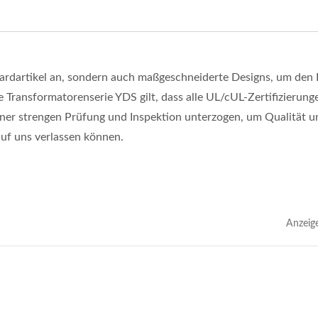
ardartikel an, sondern auch maßgeschneiderte Designs, um den
ie Transformatorenserie YDS gilt, dass alle UL/cUL-Zertifizierung
ner strengen Prüfung und Inspektion unterzogen, um Qualität u
auf uns verlassen können.
Anzeig