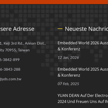
sere Adresse
Neueste Nachri
Embedded World 2026 Auss
1, Keji 3rd Rd., Annan Dist.,
& Konferenz
ity 70955, Taiwan
12 Jan, 2026
6-3842-899
Embedded World 2025 Auss
-6-3843-288
& Konferenz
@yds.com.tw
07 Feb, 2025
YUAN DEAN Auf Der Electro
2024 Und Freuen Uns Auf Ih