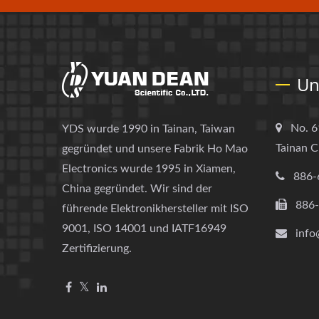
Un
No. 6
YDS wurde 1990 in Tainan, Taiwan
Tainan C
gegründet und unsere Fabrik Ho Mao
Electronics wurde 1995 in Xiamen,
886-
China gegründet. Wir sind der
886
führende Elektronikhersteller mit ISO
9001, ISO 14001 und IATF16949
info
Zertifizierung.