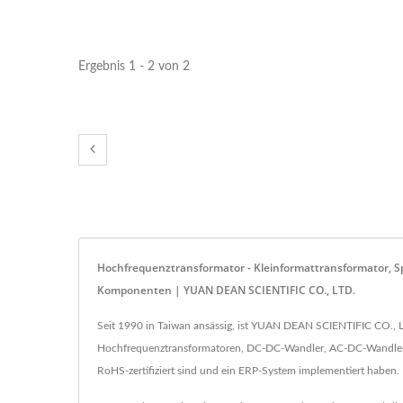
Ergebnis 1 - 2 von 2
Hochfrequenztransformator - Kleinformattransformator, S
Komponenten | YUAN DEAN SCIENTIFIC CO., LTD.
Seit 1990 in Taiwan ansässig, ist YUAN DEAN SCIENTIFIC CO., L
Hochfrequenztransformatoren, DC-DC-Wandler, AC-DC-Wandler, R
RoHS-zertifiziert sind und ein ERP-System implementiert haben.