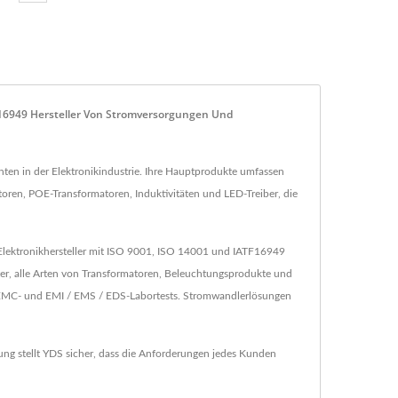
16949 Hersteller Von Stromversorgungen Und
en in der Elektronikindustrie. Ihre Hauptprodukte umfassen
en, POE-Transformatoren, Induktivitäten und LED-Treiber, die
Elektronikhersteller mit ISO 9001, ISO 14001 und IATF16949
r, alle Arten von Transformatoren, Beleuchtungsprodukte und
n EMC- und EMI / EMS / EDS-Labortests. Stromwandlerlösungen
ng stellt YDS sicher, dass die Anforderungen jedes Kunden