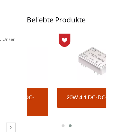
Beliebte Produkte
. Unser
C-
20W 4:1 DC-DC-Wandler