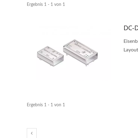
Ergebnis 1 - 1 von 1
DC-D
Eisenb
Layout 
Halbbrücken-DC-DC-
20
Ergebnis 1 - 1 von 1
Wandler