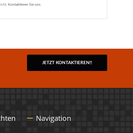
icht,
Kontaktieren Sie uns
.
JETZT KONTAKTIEREN!!
chten
Navigation