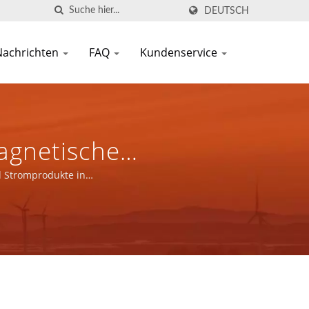
DEUTSCH
Nachrichten
FAQ
Kundenservice
agnetische
d Stromprodukte in
llen.