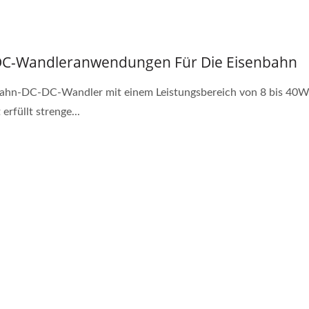
C-Wandleranwendungen Für Die Eisenbahn
ahn-DC-DC-Wandler mit einem Leistungsbereich von 8 bis 40W
erfüllt strenge...
W 4:1 DC-DC-Wandler
Halbbrücken-DC-D
Wandler