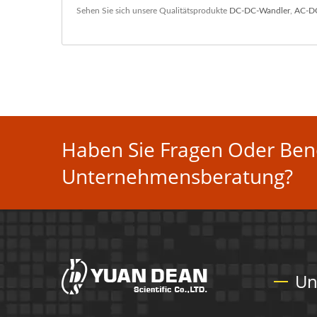
Sehen Sie sich unsere Qualitätsprodukte
DC-DC-Wandler
,
AC-D
Haben Sie Fragen Oder Benö
Unternehmensberatung?
Un