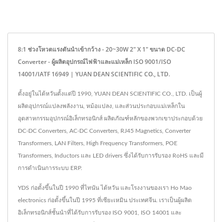
8:1 ช่วงโหวตแรงดันนำเข้ากว้าง - 20~30W 2" X 1" ขนาด DC-DC
Converter - ผู้ผลิตอุปกรณ์ไฟฟ้าและแม่เหล็ก ISO 9001/ISO
14001/IATF 16949 | YUAN DEAN SCIENTIFIC CO., LTD.
ตั้งอยู่ในไต้หวันตั้งแต่ปี 1990, YUAN DEAN SCIENTIFIC CO., LTD. เป็นผู้
ผลิตอุปกรณ์แปลงพลังงาน, หม้อแปลง, และส่วนประกอบแม่เหล็กใน
อุตสาหกรรมอุปกรณ์อิเล็กทรอนิกส์ ผลิตภัณฑ์หลักของพวกเขาประกอบด้วย
DC-DC Converters, AC-DC Converters, RJ45 Magnetics, Converter
Transformers, LAN Filters, High Frequency Transformers, POE
Transformers, Inductors และ LED drivers ซึ่งได้รับการรับรอง RoHS และมี
การดำเนินการระบบ ERP.
YDS ก่อตั้งขึ้นในปี 1990 ที่ไทนัน ไต้หวัน และโรงงานของเรา Ho Mao
electronics ก่อตั้งขึ้นในปี 1995 ที่เซียะเหมิน ประเทศจีน. เราเป็นผู้ผลิต
อิเล็กทรอนิกส์ชั้นนำที่ได้รับการรับรอง ISO 9001, ISO 14001 และ