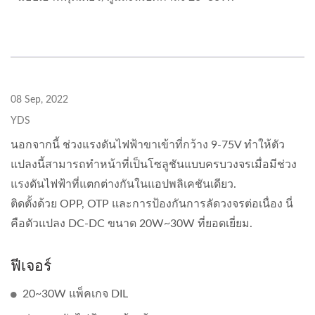
08 Sep, 2022
YDS
นอกจากนี้ ช่วงแรงดันไฟฟ้าขาเข้าที่กว้าง 9-75V ทำให้ตัว
แปลงนี้สามารถทำหน้าที่เป็นโซลูชันแบบครบวงจรเมื่อมีช่วง
แรงดันไฟฟ้าที่แตกต่างกันในแอปพลิเคชันเดียว.
ติดตั้งด้วย OPP, OTP และการป้องกันการลัดวงจรต่อเนื่อง นี่
คือตัวแปลง DC-DC ขนาด 20W~30W ที่ยอดเยี่ยม.
ฟีเจอร์
20~30W แพ็คเกจ DIL