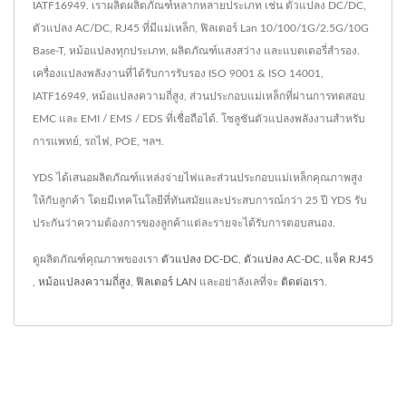
IATF16949. เราผลิตผลิตภัณฑ์หลากหลายประเภท เช่น ตัวแปลง DC/DC,
ตัวแปลง AC/DC, RJ45 ที่มีแม่เหล็ก, ฟิลเตอร์ Lan 10/100/1G/2.5G/10G
Base-T, หม้อแปลงทุกประเภท, ผลิตภัณฑ์แสงสว่าง และแบตเตอรี่สำรอง.
เครื่องแปลงพลังงานที่ได้รับการรับรอง ISO 9001 & ISO 14001,
IATF16949, หม้อแปลงความถี่สูง, ส่วนประกอบแม่เหล็กที่ผ่านการทดสอบ
EMC และ EMI / EMS / EDS ที่เชื่อถือได้. โซลูชันตัวแปลงพลังงานสำหรับ
การแพทย์, รถไฟ, POE, ฯลฯ.
YDS ได้เสนอผลิตภัณฑ์แหล่งจ่ายไฟและส่วนประกอบแม่เหล็กคุณภาพสูง
ให้กับลูกค้า โดยมีเทคโนโลยีที่ทันสมัยและประสบการณ์กว่า 25 ปี YDS รับ
ประกันว่าความต้องการของลูกค้าแต่ละรายจะได้รับการตอบสนอง.
ดูผลิตภัณฑ์คุณภาพของเรา
ตัวแปลง DC-DC
,
ตัวแปลง AC-DC
,
แจ็ค RJ45
,
หม้อแปลงความถี่สูง
,
ฟิลเตอร์ LAN
และอย่าลังเลที่จะ
ติดต่อเรา
.