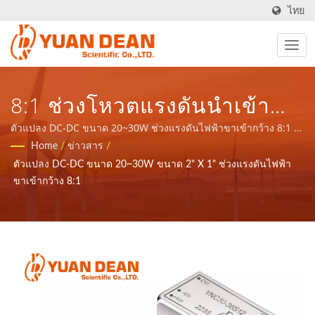
ไทย
8:1 ช่วงโหวตแรงดันนำเข้า
กว้าง - 20~30W 2" X 1" ขนาด
ตัวแปลง DC-DC ขนาด 20~30W ช่วงแรงดันไฟฟ้าขาเข้ากว้าง 8:1 |
YDS ก่อตั้งขึ้นในปี 1990 ที่ไทนัน ไต้หวัน และโรงงาน Ho Mao
Home
/
ข่าวสาร
/
DC-DC Converter - ผู้ผลิต
electronics ของเราได้ก่อตั้งขึ้นในปี 1995 ที่เซียะเหมิน ประเทศจีน
ตัวแปลง DC-DC ขนาด 20~30W ขนาด 2" X 1" ช่วงแรงดันไฟฟ้า
เราเป็นผู้ผลิตอิเล็กทรอนิกส์ชั้นนำที่ได้รับการรับรอง ISO 9001, ISO
อุปกรณ์ไฟฟ้าและแม่เหล็ก ISO
ขาเข้ากว้าง 8:1
14001 และ IATF16949.
9001/ISO 14001/IATF 16949
| YUAN DEAN SCIENTIFIC
CO., LTD.