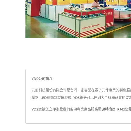
YDS公司簡介
元冊科技股份有限公司是台灣一家專業在電子元件產業的製造服務商. 成
壓器, LED驅動器製造經驗, YDS總是可以達到客戶各種品質的要求
YDS邀請您立即瀏覽我們各項專業產品服務
電源轉換器
,
RJ45