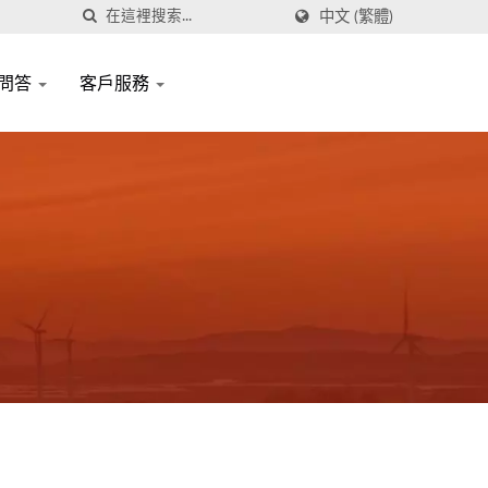
中文 (繁體)
問答
客戶服務