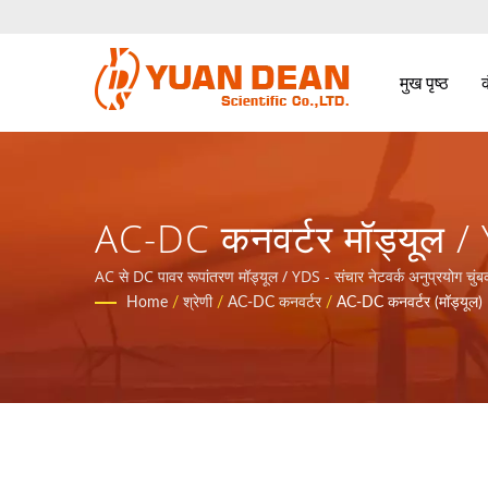
मुख पृष्ठ
AC-DC कनवर्टर मॉड्यूल / Y
उत्पादों के लिए कुल समाधान
AC से DC पावर रूपांतरण मॉड्यूल / YDS - संचार नेटवर्क अनुप्रयोग चुंब
Home
/
श्रेणी
/
AC-DC कनवर्टर
/
AC-DC कनवर्टर (मॉड्यूल)