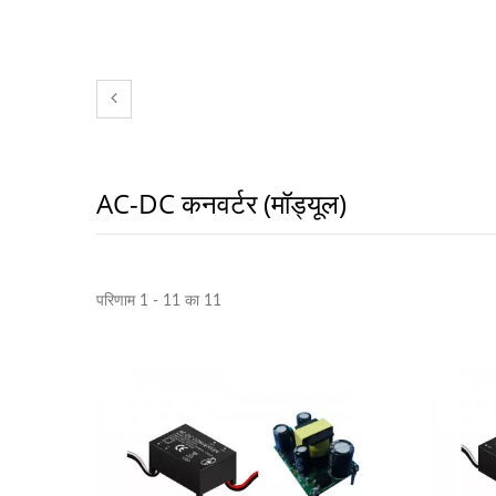
AC-DC कनवर्टर (मॉड्यूल)
परिणाम 1 - 11 का 11