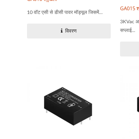
GA015 श्
10 वॉट एसी से डीसी पावर मॉड्यूल जिसमें...
3KVac आइ
सप्लाई...
विवरण