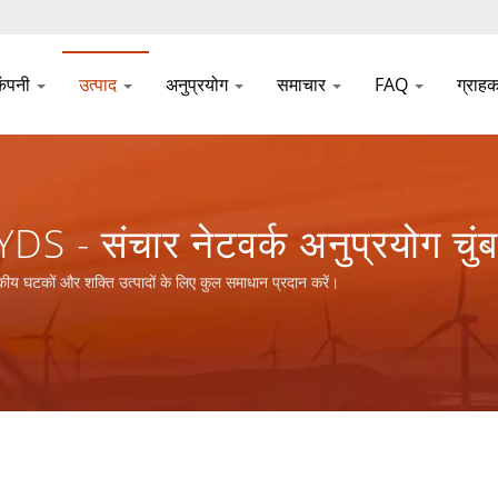
कंपनी
उत्पाद
अनुप्रयोग
समाचार
FAQ
ग्राह
DS - संचार नेटवर्क अनुप्रयोग चु
 प्रदान करें।
कीय घटकों और शक्ति उत्पादों के लिए कुल समाधान प्रदान करें।