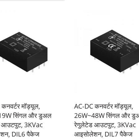
नवर्टर मॉड्यूल,
AC-DC कनवर्टर मॉड्यूल,
9W सिंगल और डुअल
26W~48W सिंगल और डु
ेड आउटपुट, 3KVac
रेगुलेटेड आउटपुट, 3KVac
शन, DIL6 पैकेज
आइसोलेशन, DIL7 पैकेज