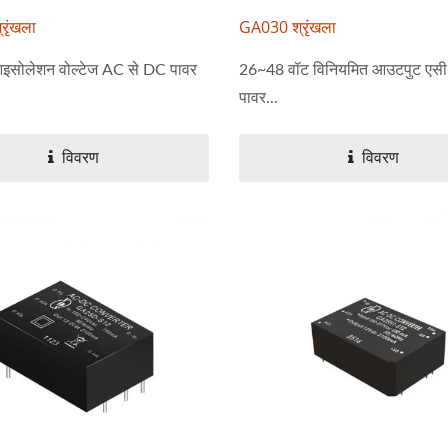
रृंखला
GA030 श्रृंखला
सोलेशन वोल्टेज AC से DC पावर
26~48 वॉट विनियमित आउटपुट एसी 
पावर...
विवरण
विवरण