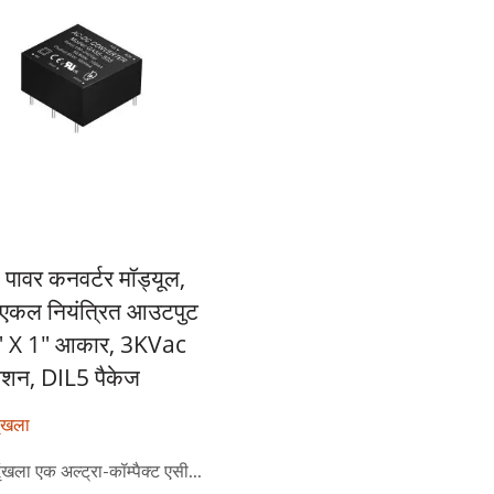
ावर कनवर्टर मॉड्यूल,
कल नियंत्रित आउटपुट
1" X 1" आकार, 3KVac
शन, DIL5 पैकेज
ंखला
खला एक अल्ट्रा-कॉम्पैक्ट एसी...