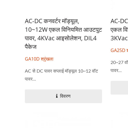
AC-DC कनवर्टर मॉड्यूल,
AC-DC 
10~12W एकल विनियमित आउटपुट
एकल वि
पावर, 4KVac आइसोलेशन, DIL4
3KVac 
पैकेज
GA25D श्
GA10D श्रृंखला
20~27 वॉ
पावर...
AC से DC पावर सप्लाई मॉड्यूल 10~12 वॉट
पावर...
विवरण