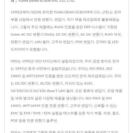
체 | YUAN DEAN SCIENTIFIC CO., LTD.
1990년부터 대만에 위치한 YUAN DEAN SCIENTIFIC CO., LTD.는 전자
부품 산업에서 전원 변환기, 변압기, 자기 부품 제조업체로 활동해왔습
니다. 그들의 주요 제품에는 RoHS 인증을 받은 ERP 시스템이 구현된
Green AC-DC 변환기/DoE6, DC-DC 변환기, AC-DC 변환기, RJ45 자석,
변환기 변압기, LAN 필터, 고주파 변압기, POE 변압기, 인덕터 및 LED
드라이버가 포함됩니다.
YDS는 1990년 대만 타이난에서 설립되었으며, 우리 공장 호마오 전자
는 1995년 중국 샤먼에서 설립되었습니다. 우리는 ISO 9001, ISO
14001 및 IATF16949 인증을 받은 선도적인 전자 제조업체입니다. 우리
는 DC/DC 변환기, AC/DC 변환기, 자석이 있는 RJ45,
10/100/1G/2.5G/10G Base-T LAN 필터, 모든 종류의 변압기, 조명 제품
및 파워 뱅크와 같은 다양한 제품을 생산합니다. ISO 9001 및 ISO
14001, IATF16949 인증 전원 변환기, 고주파 변압기, 신뢰할 수 있는
EMC 및 EMI / EMS / EDS 실험실 테스트를 갖춘 자기 부품. 의료, 철도,
POE 등용 전원 변환기 솔루션.
YDS는 고객에게 고품질 전원 공급 장치와 자기 부품을 제공하고 있으