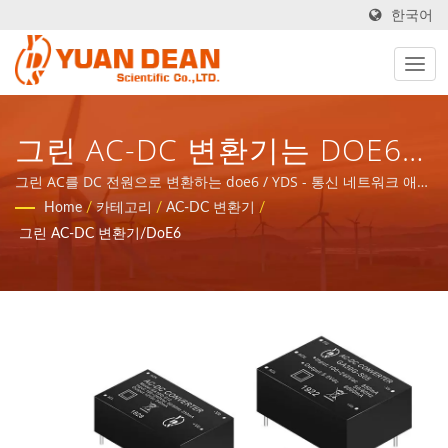
한국어
그린 AC-DC 변환기는 DOE6을
준수합니다. / YDS - 통신 네트
그린 AC를 DC 전원으로 변환하는 doe6 / YDS - 통신 네트워크 애플
리케이션 자기 부품 및 전력 제품에 대한 전체 솔루션을 제공합니다.
Home
/
카테고리
/
AC-DC 변환기
/
워크 애플리케이션 자기 부품
그린 AC-DC 변환기/DoE6
및 전력 제품에 대한 전체 솔루
션을 제공합니다.