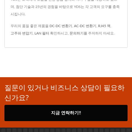
며, 첨단 기술과 25년의 경험을 바탕으로 YDS는 각 고객의 요구를 충족
시킵니다.
우리의 품질 좋은 제품을
DC-DC 변환기
,
AC-DC 변환기
,
RJ45 잭
,
고주파 변압기
,
LAN 필터
확인하시고,
문의하기
를 주저하지 마세요.
질문이 있거나 비즈니스 상담이 필요하
신가요?
지금 연락하기!!