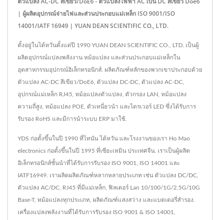
ตัวแปลง AC-DC สีเขียว/DoE6 - ตัวแปลงไฟฟ้า AC เป็น DC สีเขียว Doe6
| ผู้ผลิตอุปกรณ์จ่ายไฟและส่วนประกอบแม่เหล็ก ISO 9001/ISO
14001/IATF 16949 | YUAN DEAN SCIENTIFIC CO., LTD.
ตั้งอยู่ในไต้หวันตั้งแต่ปี 1990 YUAN DEAN SCIENTIFIC CO., LTD. เป็นผู้
ผลิตอุปกรณ์แปลงพลังงาน หม้อแปลง และส่วนประกอบแม่เหล็กใน
อุตสาหกรรมอุปกรณ์อิเล็กทรอนิกส์. ผลิตภัณฑ์หลักของพวกเขาประกอบด้วย
ตัวแปลง AC-DC สีเขียว/DoE6, ตัวแปลง DC-DC, ตัวแปลง AC-DC,
อุปกรณ์แม่เหล็ก RJ45, หม้อแปลงตัวแปลง, ตัวกรอง LAN, หม้อแปลง
ความถี่สูง, หม้อแปลง POE, ตัวเหนี่ยวนำ และไดรเวอร์ LED ซึ่งได้รับการ
รับรอง RoHS และมีการนำระบบ ERP มาใช้.
YDS ก่อตั้งขึ้นในปี 1990 ที่ไทนัน ไต้หวัน และโรงงานของเรา Ho Mao
electronics ก่อตั้งขึ้นในปี 1995 ที่เซียะเหมิน ประเทศจีน. เราเป็นผู้ผลิต
อิเล็กทรอนิกส์ชั้นนำที่ได้รับการรับรอง ISO 9001, ISO 14001 และ
IATF16949. เราผลิตผลิตภัณฑ์หลากหลายประเภท เช่น ตัวแปลง DC/DC,
ตัวแปลง AC/DC, RJ45 ที่มีแม่เหล็ก, ฟิลเตอร์ Lan 10/100/1G/2.5G/10G
Base-T, หม้อแปลงทุกประเภท, ผลิตภัณฑ์แสงสว่าง และแบตเตอรี่สำรอง.
เครื่องแปลงพลังงานที่ได้รับการรับรอง ISO 9001 & ISO 14001,