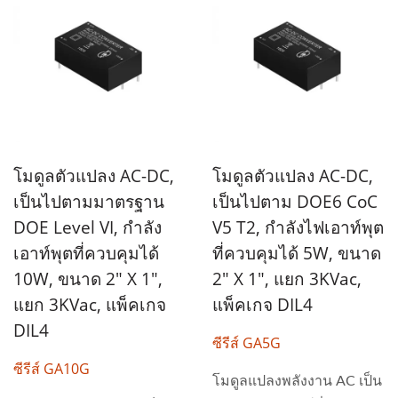
โมดูลตัวแปลง AC-DC,
โมดูลตัวแปลง AC-DC,
เป็นไปตามมาตรฐาน
เป็นไปตาม DOE6 CoC
DOE Level VI, กำลัง
V5 T2, กำลังไฟเอาท์พุต
เอาท์พุตที่ควบคุมได้
ที่ควบคุมได้ 5W, ขนาด
10W, ขนาด 2" X 1",
2" X 1", แยก 3KVac,
แยก 3KVac, แพ็คเกจ
แพ็คเกจ DIL4
DIL4
ซีรีส์ GA5G
ซีรีส์ GA10G
โมดูลแปลงพลังงาน AC เป็น