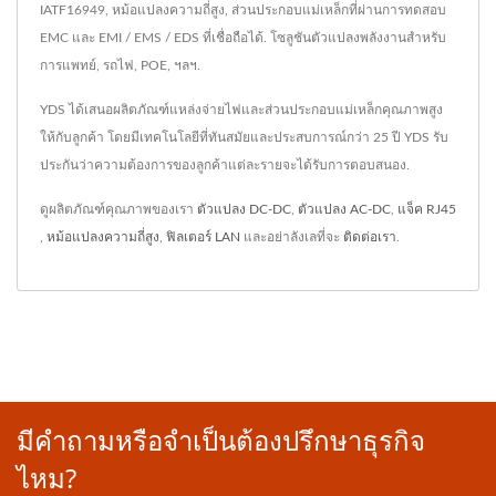
IATF16949, หม้อแปลงความถี่สูง, ส่วนประกอบแม่เหล็กที่ผ่านการทดสอบ
EMC และ EMI / EMS / EDS ที่เชื่อถือได้. โซลูชันตัวแปลงพลังงานสำหรับ
การแพทย์, รถไฟ, POE, ฯลฯ.
YDS ได้เสนอผลิตภัณฑ์แหล่งจ่ายไฟและส่วนประกอบแม่เหล็กคุณภาพสูง
ให้กับลูกค้า โดยมีเทคโนโลยีที่ทันสมัยและประสบการณ์กว่า 25 ปี YDS รับ
ประกันว่าความต้องการของลูกค้าแต่ละรายจะได้รับการตอบสนอง.
ดูผลิตภัณฑ์คุณภาพของเรา
ตัวแปลง DC-DC
,
ตัวแปลง AC-DC
,
แจ็ค RJ45
,
หม้อแปลงความถี่สูง
,
ฟิลเตอร์ LAN
และอย่าลังเลที่จะ
ติดต่อเรา
.
มีคำถามหรือจำเป็นต้องปรึกษาธุรกิจ
ไหม?