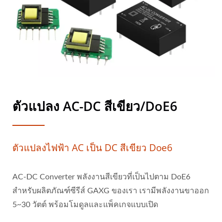
ตัวแปลง AC-DC สีเขียว/DoE6
ตัวแปลงไฟฟ้า AC เป็น DC สีเขียว Doe6
AC-DC Converter พลังงานสีเขียวที่เป็นไปตาม DoE6
สำหรับผลิตภัณฑ์ซีรีส์ GAXG ของเรา เรามีพลังงานขาออก
5~30 วัตต์ พร้อมโมดูลและแพ็คเกจแบบเปิด