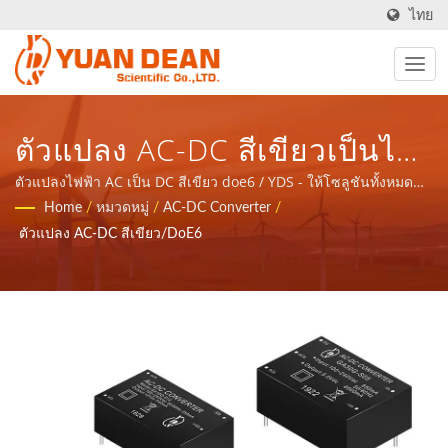
ไทย
ตัวแปลง AC-DC สีเขียวเป็นไป
ตาม DOE6 / YDS - ให้โซลูชัน
ตัวแปลงไฟฟ้า AC เป็น DC สีเขียว doe6 / YDS - ให้โซลูชันทั้งหมด
สำหรับแอปพลิเคชันเครือข่ายการสื่อสารส่วนประกอบแม่เหล็กและ
Home
/
หมวดหมู่
/
AC-DC Converter
/
ทั้งหมดสำหรับแอปพลิเคชัน
ผลิตภัณฑ์พลังงาน.
ตัวแปลง AC-DC สีเขียว/DoE6
เครือข่ายการสื่อสารส่วน
ประกอบแม่เหล็กและผลิตภัณฑ์
พลังงาน.