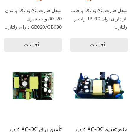
مبدل قدرت AC به DC با قاب
مبدل قدرت AC به DC با توان
باز دارای توان 10~19 وات و
20~30 وات. سری
ولتاژ...
GB020/GB030 دارای ولتاژ...
جزئیات
جزئیات
منبع تغذیه AC-DC قاب
تأمین برق AC-DC قاب