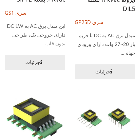
DIL5
سری GS1
سری GP25D
این مبدل برق AC به DC 1W
دارای خروجی تک، طراحی
مبدل برق AC به DC با فریم
بدون قاب...
باز 20~27 وات دارای ورودی
جهانی...
جزئیات
جزئیات