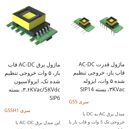
ماژول قدرت AC-DC
ماژول برق AC-DC قاب
قاب باز، خروجی تنظیم
باز، ۵ وات خروجی تنظیم
شده ۵ وات، ایزوله
شده تک، ایزولاسیون
۳KVac، بسته SIP14
۳.۶KVac/5KVdc، بسته
SIP6
سری GS5
سری GS5H1
مبدل برق AC به DC با
خروجی تک 5 وات و قاب باز با
این مبدل برق AC-DC با