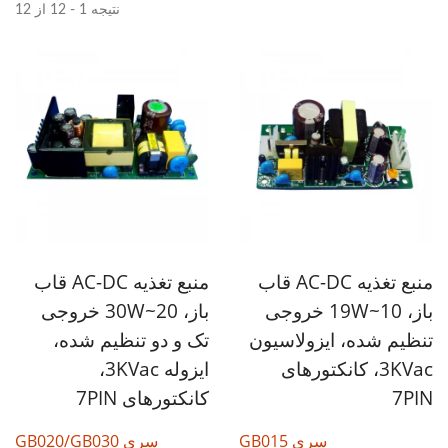
نتیجه 1 - 12 از 12
منبع تغذیه AC-DC قاب
منبع تغذیه AC-DC قاب
باز، 10~19W خروجی
باز، 20~30W خروجی
تنظیم شده، ایزولاسیون
تک و دو تنظیم شده،
3KVac، کانکتورهای
ایزوله 3KVac،
7PIN
کانکتورهای 7PIN
سری GB015
سری GB020/GB030