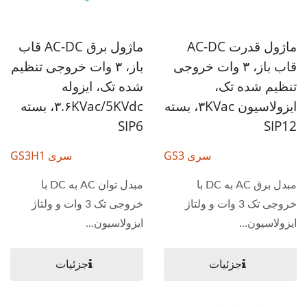
ماژول قدرت AC-DC
ماژول برق AC-DC قاب
قاب باز، ۳ وات خروجی
باز، ۳ وات خروجی تنظیم
تنظیم شده تک،
شده تک، ایزوله
ایزولاسیون ۳KVac، بسته
۳.۶KVac/5KVdc، بسته
SIP12
SIP6
سری GS3
سری GS3H1
مبدل برق AC به DC با
مبدل توان AC به DC با
خروجی تک 3 وات و ولتاژ
خروجی تک 3 وات و ولتاژ
ایزولاسیون...
ایزولاسیون...
جزئیات
جزئیات