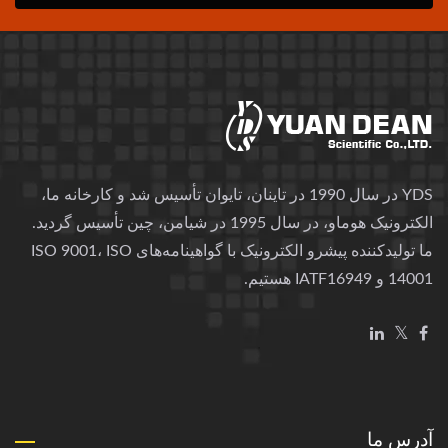
YDS در سال 1990 در تاینان، تایوان تأسیس شد و کارخانه ما،
الکترونیک هوماو، در سال 1995 در شیامن، چین تأسیس گردید.
ما تولیدکننده پیشرو الکترونیک با گواهینامه‌های ISO 9001، ISO
14001 و IATF16949 هستیم.
آدرس ما