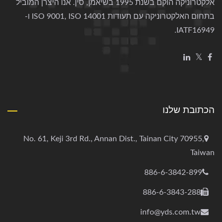
אלקטרוניקה הוקם בשנת 1995 בשיאמן, סין. אנו היצרן המוביל
בתחום האלקטרוניקה עם תעודות ISO 9001, ISO 14001 ו-
IATF16949.
הכתובת שלנו
No. 61, Keji 3rd Rd., Annan Dist., Tainan City 70955,
Taiwan
886-6-3842-899
886-6-3843-288
info@yds.com.tw