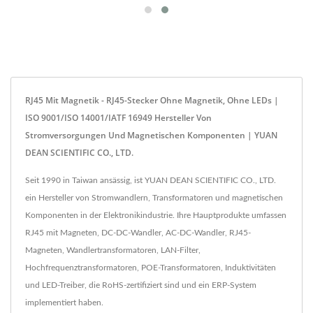
RJ45 Mit Magnetik - RJ45-Stecker Ohne Magnetik, Ohne LEDs |
ISO 9001/ISO 14001/IATF 16949 Hersteller Von
Stromversorgungen Und Magnetischen Komponenten | YUAN
DEAN SCIENTIFIC CO., LTD.
Seit 1990 in Taiwan ansässig, ist YUAN DEAN SCIENTIFIC CO., LTD.
ein Hersteller von Stromwandlern, Transformatoren und magnetischen
Komponenten in der Elektronikindustrie. Ihre Hauptprodukte umfassen
RJ45 mit Magneten, DC-DC-Wandler, AC-DC-Wandler, RJ45-
Magneten, Wandlertransformatoren, LAN-Filter,
Hochfrequenztransformatoren, POE-Transformatoren, Induktivitäten
und LED-Treiber, die RoHS-zertifiziert sind und ein ERP-System
implementiert haben.