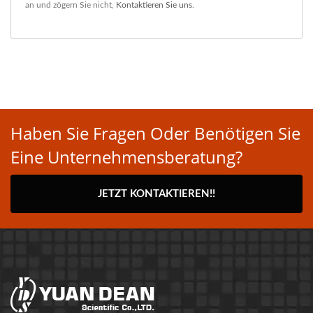
an und zögern Sie nicht,
Kontaktieren Sie uns
.
Haben Sie Fragen Oder Benötigen Sie
Eine Unternehmensberatung?
JETZT KONTAKTIEREN!!