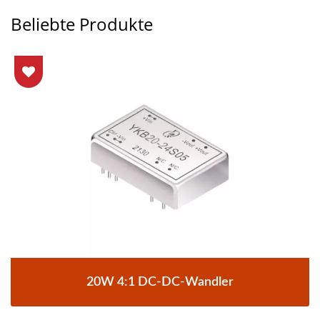
Beliebte Produkte
20W 4:1 DC-DC-Wandler