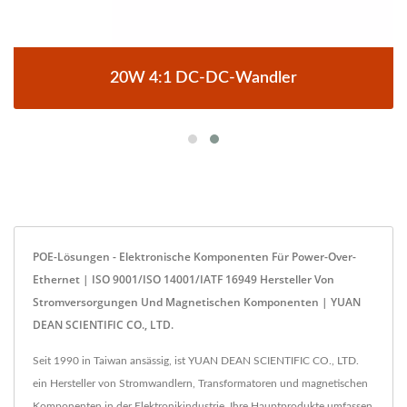
20W 4:1 DC-DC-Wandler
POE-Lösungen - Elektronische Komponenten Für Power-Over-
Ethernet | ISO 9001/ISO 14001/IATF 16949 Hersteller Von
Stromversorgungen Und Magnetischen Komponenten | YUAN
DEAN SCIENTIFIC CO., LTD.
Seit 1990 in Taiwan ansässig, ist YUAN DEAN SCIENTIFIC CO., LTD.
ein Hersteller von Stromwandlern, Transformatoren und magnetischen
Komponenten in der Elektronikindustrie. Ihre Hauptprodukte umfassen