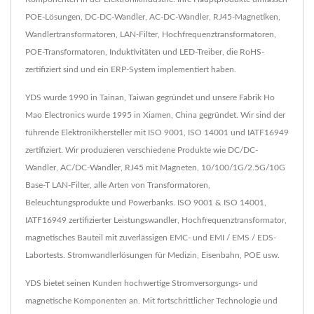
POE-Lösungen, DC-DC-Wandler, AC-DC-Wandler, RJ45-Magnetiken,
Wandlertransformatoren, LAN-Filter, Hochfrequenztransformatoren,
POE-Transformatoren, Induktivitäten und LED-Treiber, die RoHS-
zertifiziert sind und ein ERP-System implementiert haben.
YDS wurde 1990 in Tainan, Taiwan gegründet und unsere Fabrik Ho
Mao Electronics wurde 1995 in Xiamen, China gegründet. Wir sind der
führende Elektronikhersteller mit ISO 9001, ISO 14001 und IATF16949
zertifiziert. Wir produzieren verschiedene Produkte wie DC/DC-
Wandler, AC/DC-Wandler, RJ45 mit Magneten, 10/100/1G/2.5G/10G
Base-T LAN-Filter, alle Arten von Transformatoren,
Beleuchtungsprodukte und Powerbanks. ISO 9001 & ISO 14001,
IATF16949 zertifizierter Leistungswandler, Hochfrequenztransformator,
magnetisches Bauteil mit zuverlässigen EMC- und EMI / EMS / EDS-
Labortests. Stromwandlerlösungen für Medizin, Eisenbahn, POE usw.
YDS bietet seinen Kunden hochwertige Stromversorgungs- und
magnetische Komponenten an. Mit fortschrittlicher Technologie und