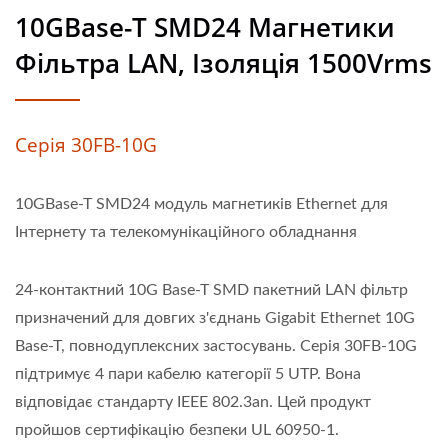
10GBase-T SMD24 Магнетики
Фільтра LAN, Ізоляція 1500Vrms
Серія 30FB-10G
10GBase-T SMD24 модуль магнетиків Ethernet для
Інтернету та телекомунікаційного обладнання
24-контактний 10G Base-T SMD пакетний LAN фільтр
призначений для довгих з'єднань Gigabit Ethernet 10G
Base-T, повнодуплексних застосувань. Серія 30FB-10G
підтримує 4 пари кабелю категорії 5 UTP. Вона
відповідає стандарту IEEE 802.3an. Цей продукт
пройшов сертифікацію безпеки UL 60950-1.