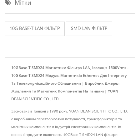
Мітки
10G BASE-T LAN ФІЛЬТР
SMD LAN ФІЛЬТР
10GBase-T SMD24 Магнетики Фільтра LAN, Ізоляція 1500Vrms -
10GBase-T SMD24 Модуль Магнетиків Ethernet Для Інтернету
Та Телекомунікаційного Обладнання | Виробник Джерел
Живлення Та Магнітних Компонентів На Тайвані | YUAN
DEAN SCIENTIFIC CO., LTD.
Заснована в Тайвані з 1990 року, YUAN DEAN SCIENTIFIC CO., LTD.
є виробником перетворювачів потужності, трансформаторів та
магнітних компонентів в індустрії електронних компонентів. Їх
основні продукти включають 10GBase-T SMD24 LAN фільтри