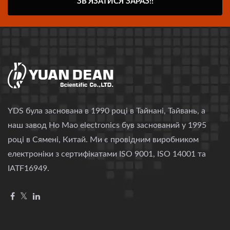
ЗВ'ЯЗАТИСЯ ЗАРАЗ!!
YDS була заснована в 1990 році в Тайнані, Тайвань, а
наш завод Ho Mao electronics був заснований у 1995
році в Сямені, Китай. Ми є провідним виробником
електроніки з сертифікатами ISO 9001, ISO 14001 та
IATF16949.