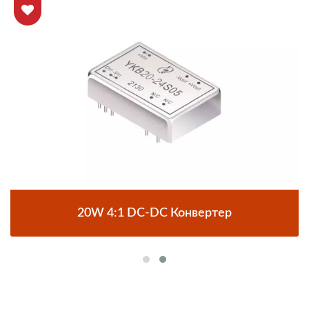
20W 4:1 DC-DC Конвертер