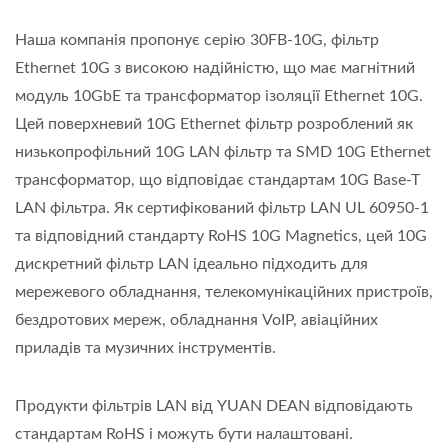
Наша компанія пропонує серію 30FB-10G, фільтр
Ethernet 10G з високою надійністю, що має магнітний
модуль 10GbE та трансформатор ізоляції Ethernet 10G.
Цей поверхневий 10G Ethernet фільтр розроблений як
низькопрофільний 10G LAN фільтр та SMD 10G Ethernet
трансформатор, що відповідає стандартам 10G Base-T
LAN фільтра. Як сертифікований фільтр LAN UL 60950-1
та відповідний стандарту RoHS 10G Magnetics, цей 10G
дискретний фільтр LAN ідеально підходить для
мережевого обладнання, телекомунікаційних пристроїв,
бездротових мереж, обладнання VoIP, авіаційних
приладів та музичних інструментів.
Продукти фільтрів LAN від YUAN DEAN відповідають
стандартам RoHS і можуть бути налаштовані.