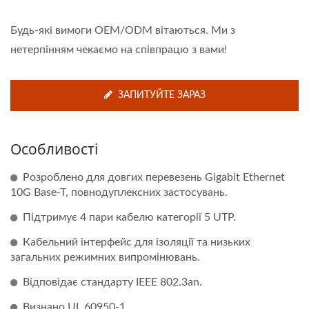
Будь-які вимоги OEM/ODM вітаються. Ми з
нетерпінням чекаємо на співпрацю з вами!
ЗАПИТУЙТЕ ЗАРАЗ
Особливості
Розроблено для довгих перевезень Gigabit Ethernet
10G Base-T, повнодуплексних застосувань.
Підтримує 4 пари кабелю категорії 5 UTP.
Кабельний інтерфейс для ізоляції та низьких
загальних режимних випромінювань.
Відповідає стандарту IEEE 802.3an.
Визнано UL 60950-1.