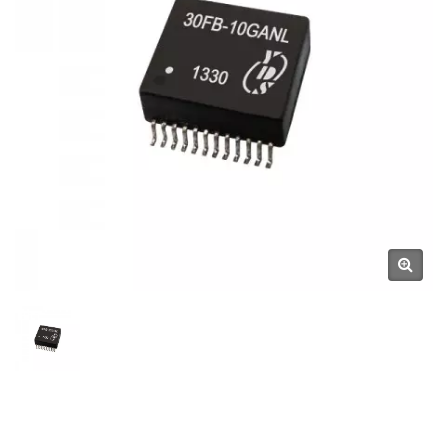
SCIENTIFIC CO., LTD.