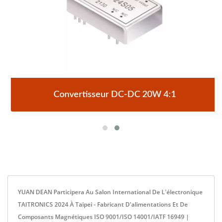
Convertisseur DC-DC 20W 4:1
YUAN DEAN Participera Au Salon International De L'électronique
TAITRONICS 2024 À Taipei - Fabricant D'alimentations Et De
Composants Magnétiques ISO 9001/ISO 14001/IATF 16949 |