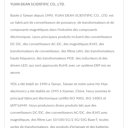
YUAN DEAN SCIENTIFIC CO., LTD.
Basée à Taïwan depuis 1990, YUAN DEAN SCIENTIFIC CO., LTD. est
un fabricant de convertisseurs de puissance, de transformateurs et de
composants magnétiques dans l'industrie des composants
électroniques. Leurs principaux produits incluent des convertisseurs
DC-DC, des convertisseurs AC-DC, des magnétiques RJ45, des
transformateurs de convertisseur, des filtres LAN, des transformateurs
haute fréquence, des transformateurs POE, des inducteurs et des
drivers LED, qui sont approuvés RoHS avec un système ERP mis en
œuvre.
YDS a été établi en 1990 à Tainan, Taïwan et notre usine Ho Mao
electronics a été établie en 1995 à Xiamen, Chine. Nous sommes le
principal fabricant électronique certifié ISO 9001, ISO 14001 et
IATF16949. Nous produisons divers produits tels que des
convertisseurs DC/DC, des convertisseurs AC/DC, des RJ45 avec
magnétiques, des filtres Lan 10/100/1G/2.5G/10G Base-T, toutes
sortes de transformateurs, des produits d'éclairage et des batteries