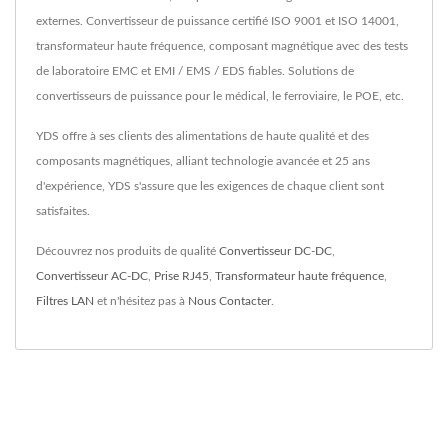
externes. Convertisseur de puissance certifié ISO 9001 et ISO 14001,
transformateur haute fréquence, composant magnétique avec des tests
de laboratoire EMC et EMI / EMS / EDS fiables. Solutions de
convertisseurs de puissance pour le médical, le ferroviaire, le POE, etc.
YDS offre à ses clients des alimentations de haute qualité et des
composants magnétiques, alliant technologie avancée et 25 ans
d'expérience, YDS s'assure que les exigences de chaque client sont
satisfaites.
Découvrez nos produits de qualité
Convertisseur DC-DC
,
Convertisseur AC-DC
,
Prise RJ45
,
Transformateur haute fréquence
,
Filtres LAN
et n'hésitez pas à
Nous Contacter
.