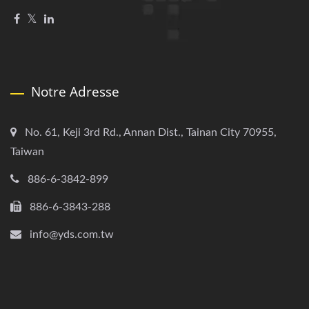
Notre Adresse
No. 61, Keji 3rd Rd., Annan Dist., Tainan City 70955,
Taiwan
886-6-3842-899
886-6-3843-288
info@yds.com.tw