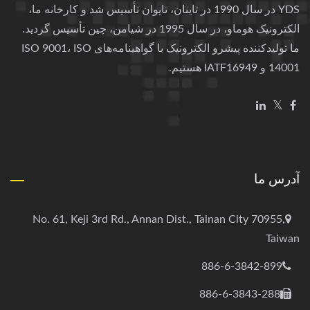
YDS در سال 1990 در تاینان، تایوان تأسیس شد و کارخانه ما،
الکترونیک هوماو، در سال 1995 در شیامن، چین تأسیس گردید.
ما تولیدکننده پیشرو الکترونیک با گواهینامه‌های ISO 9001، ISO
14001 و IATF16949 هستیم.
آدرس ما
No. 61, Keji 3rd Rd., Annan Dist., Tainan City 70955,
Taiwan
886-6-3842-899
886-6-3843-288