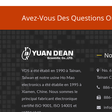
Avez-Vous Des Questions O
No
No. 6
YDS a été établi en 1990 à Tainan,
Tainan C
Taïwan et notre usine Ho Mao
electronics a été établie en 1995 à
886-
Xiamen, Chine. Nous sommes le
886
principal fabricant électronique
certifié ISO 9001, ISO 14001 et
info