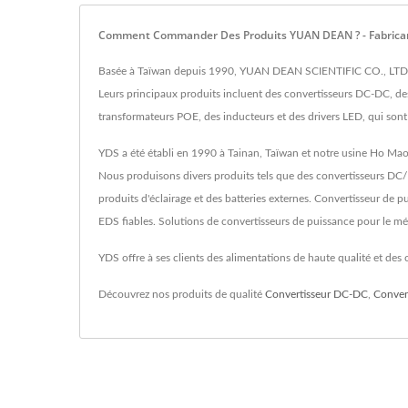
Comment Commander Des Produits YUAN DEAN ? - Fabricant
Basée à Taïwan depuis 1990, YUAN DEAN SCIENTIFIC CO., LTD. es
Leurs principaux produits incluent des convertisseurs DC-DC, de
transformateurs POE, des inducteurs et des drivers LED, qui s
YDS a été établi en 1990 à Tainan, Taïwan et notre usine Ho Mao
Nous produisons divers produits tels que des convertisseurs DC
produits d'éclairage et des batteries externes. Convertisseur d
EDS fiables. Solutions de convertisseurs de puissance pour le médi
YDS offre à ses clients des alimentations de haute qualité et des
Découvrez nos produits de qualité
Convertisseur DC-DC
,
Conver