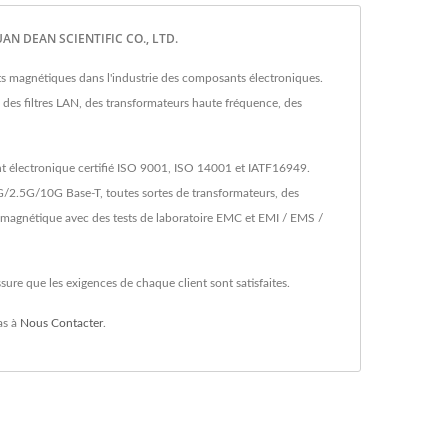
UAN DEAN SCIENTIFIC CO., LTD.
 magnétiques dans l'industrie des composants électroniques.
des filtres LAN, des transformateurs haute fréquence, des
nt électronique certifié ISO 9001, ISO 14001 et IATF16949.
G/2.5G/10G Base-T, toutes sortes de transformateurs, des
t magnétique avec des tests de laboratoire EMC et EMI / EMS /
ure que les exigences de chaque client sont satisfaites.
as à
Nous Contacter
.