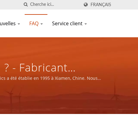
FRANÇAIS
uvelles
FAQ
Service client
 - Fabricant
mposants
cs a été établie en 1995 à Xiamen, Chine. Nous