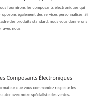
nous fournirons les composants électroniques qui
roposons également des services personnalisés. Si
e cadre des produits standard, nous vous donnerons
er avec nous.
 Des Composants Électroniques
nsformateur que vous commandez respecte les
discuter avec notre spécialiste des ventes.