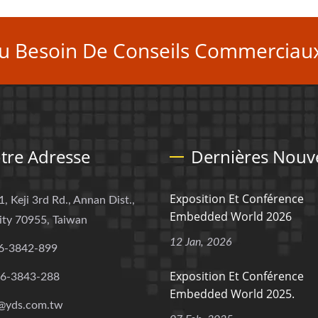
u Besoin De Conseils Commerciaux
tre Adresse
Dernières Nouve
Exposition Et Conférence
1, Keji 3rd Rd., Annan Dist.,
Embedded World 2026
ity 70955, Taiwan
12 Jan, 2026
6-3842-899
Exposition Et Conférence
-6-3843-288
Embedded World 2025.
@yds.com.tw