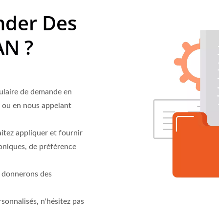
der Des
AN ?
ulaire de demande en
l ou en nous appelant
itez appliquer et fournir
oniques, de préférence
s donnerons des
sonnalisés, n'hésitez pas