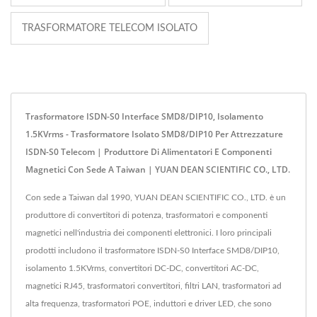
TRASFORMATORE TELECOM ISOLATO
Trasformatore ISDN-S0 Interface SMD8/DIP10, Isolamento
1.5KVrms - Trasformatore Isolato SMD8/DIP10 Per Attrezzature
ISDN-S0 Telecom | Produttore Di Alimentatori E Componenti
Magnetici Con Sede A Taiwan | YUAN DEAN SCIENTIFIC CO., LTD.
Con sede a Taiwan dal 1990, YUAN DEAN SCIENTIFIC CO., LTD. è un
produttore di convertitori di potenza, trasformatori e componenti
magnetici nell'industria dei componenti elettronici. I loro principali
prodotti includono il trasformatore ISDN-S0 Interface SMD8/DIP10,
isolamento 1.5KVrms, convertitori DC-DC, convertitori AC-DC,
magnetici RJ45, trasformatori convertitori, filtri LAN, trasformatori ad
alta frequenza, trasformatori POE, induttori e driver LED, che sono