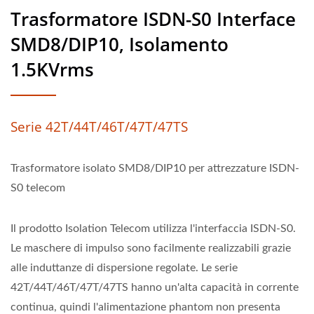
Trasformatore ISDN-S0 Interface
SMD8/DIP10, Isolamento
1.5KVrms
Serie 42T/44T/46T/47T/47TS
Trasformatore isolato SMD8/DIP10 per attrezzature ISDN-
S0 telecom
Il prodotto Isolation Telecom utilizza l'interfaccia ISDN-S0.
Le maschere di impulso sono facilmente realizzabili grazie
alle induttanze di dispersione regolate. Le serie
42T/44T/46T/47T/47TS hanno un'alta capacità in corrente
continua, quindi l'alimentazione phantom non presenta