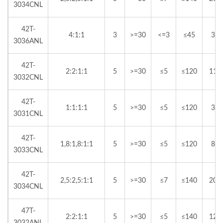
3034CNL
42T-
4:1:1
3
>=30
<=3
≤45
30
3036ANL
42T-
2:2:1:1
5
>=30
≤5
≤120
110
3032CNL
42T-
1:1:1:1
5
>=30
≤5
≤120
30
3031CNL
42T-
1,8:1,8:1:1
5
>=30
≤5
≤120
80
3033CNL
42T-
2,5:2,5:1:1
5
>=30
≤7
≤140
200
3034CNL
47T-
2:2:1:1
5
>=30
≤5
≤140
120