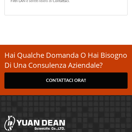
Filtri LAN
e sentiti libero di
Contattaci
.
Hai Qualche Domanda O Hai Bisogno
Di Una Consulenza Aziendale?
CONTATTACI ORA!!