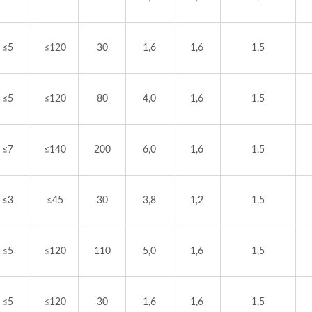
≤5
≤120
30
1,6
1,6
1,5
≤5
≤120
80
4,0
1,6
1,5
≤7
≤140
200
6,0
1,6
1,5
≤3
≤45
30
3,8
1,2
1,5
≤5
≤120
110
5,0
1,6
1,5
≤5
≤120
30
1,6
1,6
1,5