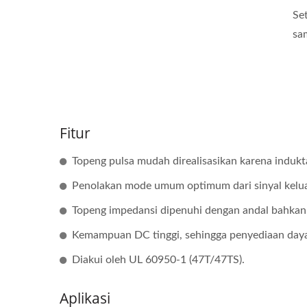
Se
sa
Fitur
Topeng pulsa mudah direalisasikan karena indukt
Penolakan mode umum optimum dari sinyal keluar
Topeng impedansi dipenuhi dengan andal bahkan
Kemampuan DC tinggi, sehingga penyediaan daya
Diakui oleh UL 60950-1 (47T/47TS).
Aplikasi