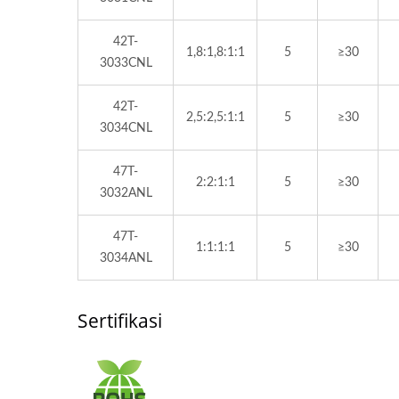
42T-
1,8:1,8:1:1
5
≥30
3033CNL
42T-
2,5:2,5:1:1
5
≥30
3034CNL
47T-
2:2:1:1
5
≥30
3032ANL
47T-
1:1:1:1
5
≥30
3034ANL
Sertifikasi