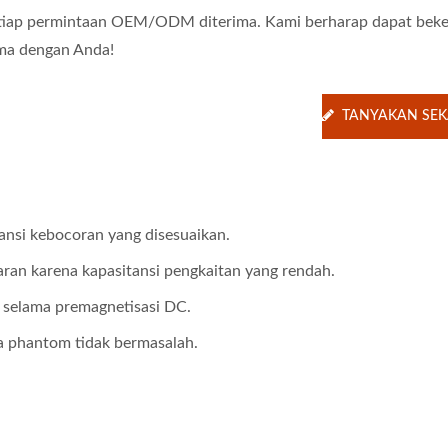
tiap permintaan OEM/ODM diterima. Kami berharap dapat beke
ma dengan Anda!
TANYAKAN SE
ansi kebocoran yang disesuaikan.
an karena kapasitansi pengkaitan yang rendah.
 selama premagnetisasi DC.
 phantom tidak bermasalah.