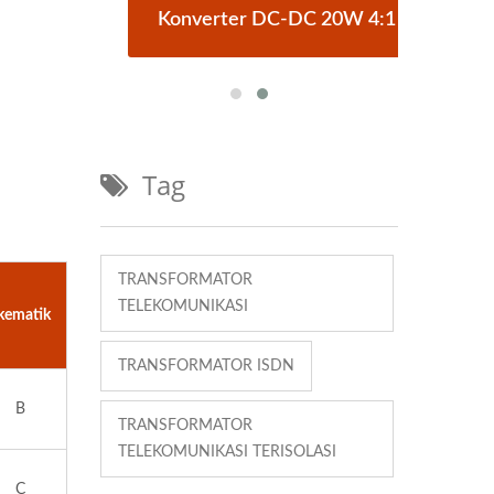
Brick
Konverter DC-DC 20W 4:1
Konv
Tag
TRANSFORMATOR
TELEKOMUNIKASI
kematik
TRANSFORMATOR ISDN
B
TRANSFORMATOR
TELEKOMUNIKASI TERISOLASI
C