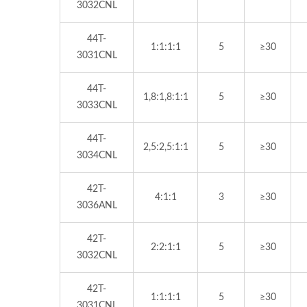
3032CNL
44T-
1:1:1:1
5
≥30
3031CNL
44T-
1,8:1,8:1:1
5
≥30
3033CNL
44T-
2,5:2,5:1:1
5
≥30
3034CNL
42T-
4:1:1
3
≥30
3036ANL
42T-
2:2:1:1
5
≥30
3032CNL
42T-
1:1:1:1
5
≥30
3031CNL