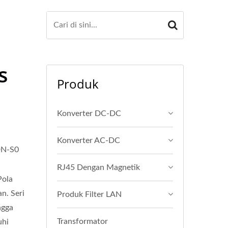
s
Produk
Konverter DC-DC
Konverter AC-DC
DN-S0
RJ45 Dengan Magnetik
Pola
n. Seri
Produk Filter LAN
ngga
Transformator
uhi