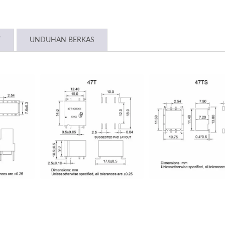
T
UNDUHAN BERKAS