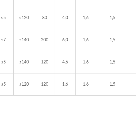
≤5
≤120
80
4,0
1,6
1,5
≤7
≤140
200
6,0
1,6
1,5
≤5
≤140
120
4,6
1,6
1,5
≤5
≤120
120
1,6
1,6
1,5