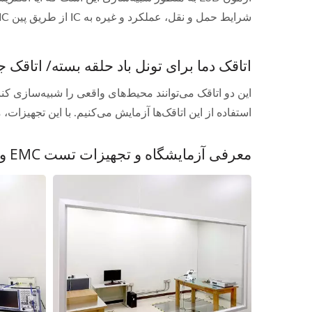
شرایط حمل و نقل، عملکرد و غیره به IC از طریق پین IC منتقل می‌شود و باعث آسیب به مدار IC می‌شود.
اتاقک دما برای تونل باد حلقه بسته/ اتاقک 
این دو اتاقک می‌توانند محیط‌های واقعی را شبیه‌سازی ک
استفاده از این اتاقک‌ها آزمایش می‌کنیم. با این تجهیزا
معرفی آزمایشگاه و تجهیزات تست EMC و قابلیت اطمینان