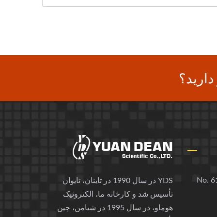
دارید؟
No. 61
YDS در سال 1990 در تاینان، تایوان
تأسیس شد و کارخانه ما، الکترونیک
هوماو، در سال 1995 در شیامن، چین