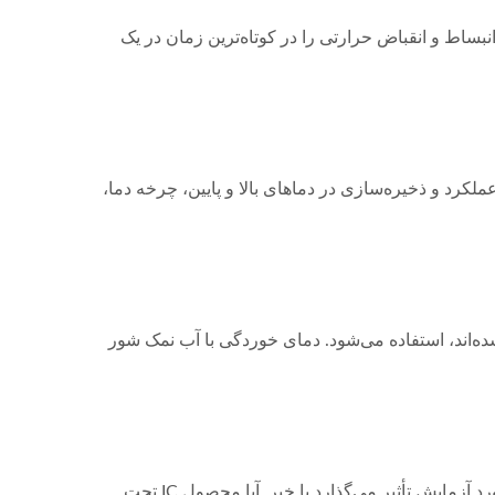
نبساط و انقباض حرارتی را در کوتاه‌ترین زمان در یک
د و ذخیره‌سازی در دماهای بالا و پایین، چرخه دما،
ه‌اند، استفاده می‌شود. دمای خوردگی با آب نمک شور
آزمون ESD به منظور شبیه‌سازی این است که آیا الکتریسیته ساکن تولید شده توسط کاربر در یک محیط خشک بر روی شیء مورد آزمایش تأثیر می‌گذارد یا خیر. آیا محصول IC تحت