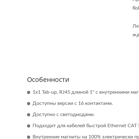
Ro
Лю
жд
Особенности
1x1 Tab-up, RJ45 длиной 1" с внутренними ма
Полу-Блочный DC-DC
Доступны версии с 16 контактами.
Преобразователь
Доступно с светодиодами.
Подходит для кабелей быстрой Ethernet CAT 5
Внутренние магниты на 100% электрически п