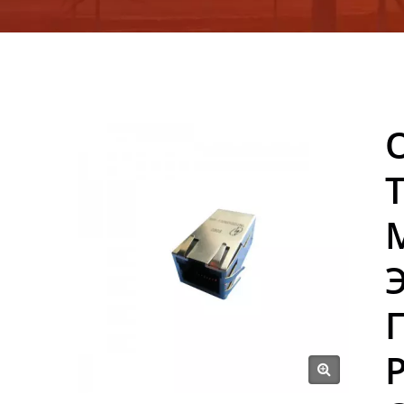
Производитель Ист
YUAN DEAN SCIENTIFI