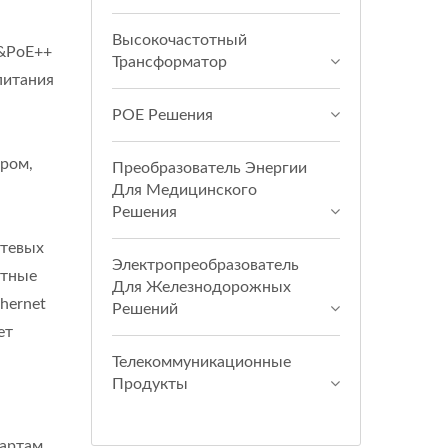
Высокочастотный
/&PoE++
Трансформатор
питания
POE Решения
ором,
Преобразователь Энергии
Для Медицинского
Решения
етевых
Электропреобразователь
итные
Для Железнодорожных
hernet
Решений
ет
Телекоммуникационные
Продукты
дартам