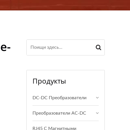
тных Компонентов |
e-
Продукты
DC-DC Преобразователи
Преобразователи AC-DC
RJ45 С Магнитными