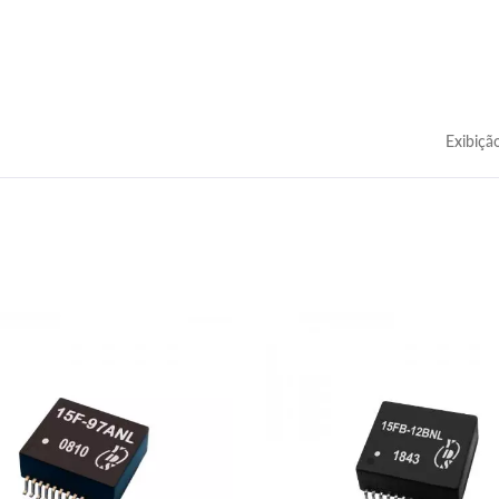
Exibiçã