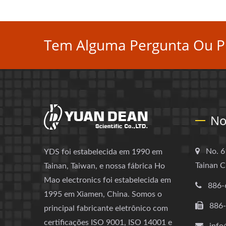
Tem Alguma Pergunta Ou Pr
No
No. 6
YDS foi estabelecida em 1990 em
Tainan C
Tainan, Taiwan, e nossa fábrica Ho
Mao electronics foi estabelecida em
886-
1995 em Xiamen, China. Somos o
886
principal fabricante eletrônico com
certificações ISO 9001, ISO 14001 e
info