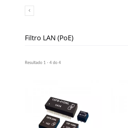
Filtro LAN (PoE)
Resultado 1 - 4 do 4