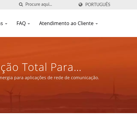
PORTUGUÊS
as
FAQ
Atendimento ao Cliente
ção Total Para
 Para Aplicações De
nergia para aplicações de rede de comunicação.