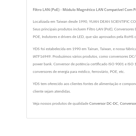
Filtro LAN (PoE) - Módulo Magnético LAN Compatível Com 
Localizada em Taiwan desde 1990, YUAN DEAN SCIENTIFIC CO., L
Seus principais produtos incluem Filtro LAN (PoE), Conversore
POE, Indutores e drivers de LED, que são aprovados pela RoHS
YDS foi estabelecida em 1990 em Tainan, Taiwan, e nossa fábric
IATF16949. Produzimos vários produtos, como conversores DC/D
power bank. Conversor de potência certificado ISO 9001 e ISO 
conversores de energia para médico, ferroviário, POE, etc.
YDS tem oferecido aos clientes fontes de alimentação e compon
cliente sejam atendidas.
Veja nossos produtos de qualidade
Conversor DC-DC
,
Converso