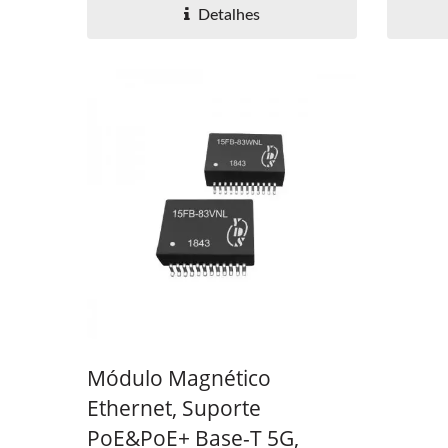
Detalhes
Módulo Magnético
Ethernet, Suporte
PoE&PoE+ Base-T 5G,