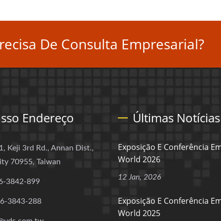
ecisa De Consulta Empresarial?
sso Endereço
Últimas Notícias
Exposição E Conferência 
1, Keji 3rd Rd., Annan Dist.,
World 2026
ity 70955, Taiwan
12 Jan, 2026
6-3842-899
Exposição E Conferência 
-6-3843-288
World 2025
@yds.com.tw