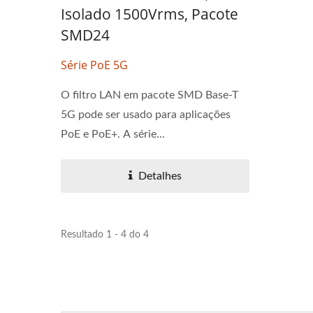
Isolado 1500Vrms, Pacote
SMD24
Série PoE 5G
O filtro LAN em pacote SMD Base-T
5G pode ser usado para aplicações
PoE e PoE+. A série...
Detalhes
Resultado 1 - 4 do 4