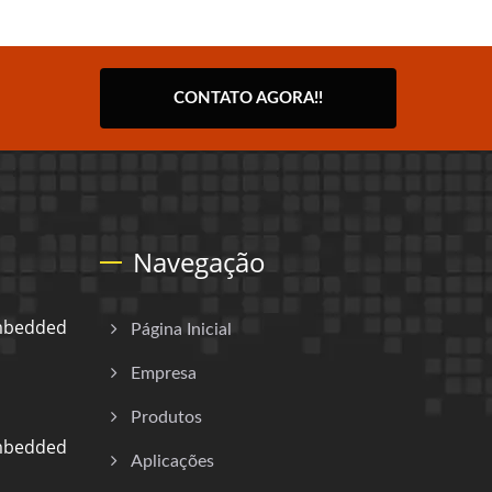
CONTATO AGORA!!
Navegação
Embedded
Página Inicial
Empresa
Produtos
Embedded
Aplicações