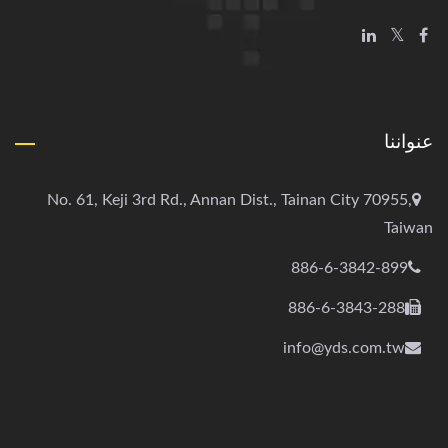
عنواننا
No. 61, Keji 3rd Rd., Annan Dist., Tainan City 70955,
Taiwan
886-6-3842-899
886-6-3843-288
info@yds.com.tw