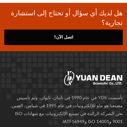
هل لديك أي سؤال أو تحتاج إلى استشارة
تجارية؟
اتصل الآن!!
تأسست YDS في عام 1990 في تاينان، تايوان، وتم تأسيس
مصنعنا هو ماو للإلكترونيات في عام 1995 في شيامن، الصين.
نحن الشركة الرائدة في تصنيع الإلكترونيات مع شهادات ISO
9001 وISO 14001 وIATF16949.