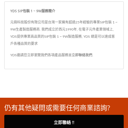
YDS SIP包裝 1 ~ 9W服務簡介
元冊科技股份有限公司是台灣一家擁有超過25年經驗的專業SIP包裝 1 ~
9W生產製造服務商. 我們成立於西元1990年, 在電子元件產業領域上,
YDS提供專業高品質的SIP包裝 1 ~ 9W製造服務, YDS 總是可以達成客
戶各種品質的要求
YDS邀請您立即瀏覽我們各項產品服務並
立即聯絡我們
.
仍有其他疑問或需要任何商業諮詢?
立即聯絡 !!