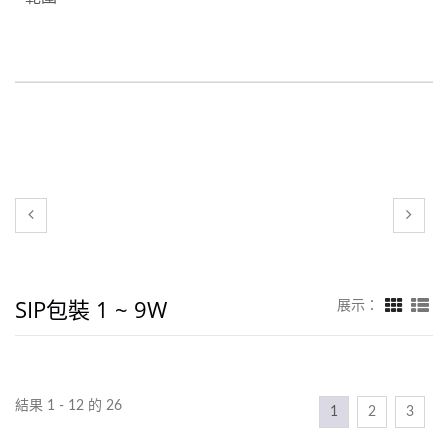
SIP包裝 1 ~ 9W
展示：
結果 1 - 12 的 26
1
2
3