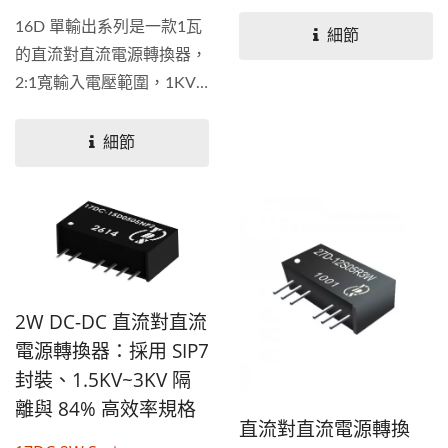
格、1.5KV及3KV隔離電
16D 單輸出系列是一款1瓦
壓，使用...
細節
的直流對直流電源轉換器，
2:1寬輸入電壓範圍，1KV
隔離電壓，採用8...
細節
2W DC-DC 直流對直流
電源轉換器：採用 SIP7
封裝、1.5KV~3KV 隔
離與 84% 高效率規格
直流對直流電源轉換