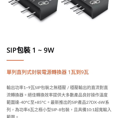
SIP包裝 1 ~ 9W
單列直列式封裝電源轉換器 1瓦到9瓦
輸出功率1~9瓦SIP包裝之無穩壓 / 穩壓輸出的直流對直
流轉換器。絕佳轉換效率提供大多數產品良好操作溫度
範圍達-40°C至+85°C。最新推出的SIP產品27DX-6W系
列，為功率6瓦之極小型SIP-8包裝，且具備10:1超寬輸入
範圍。