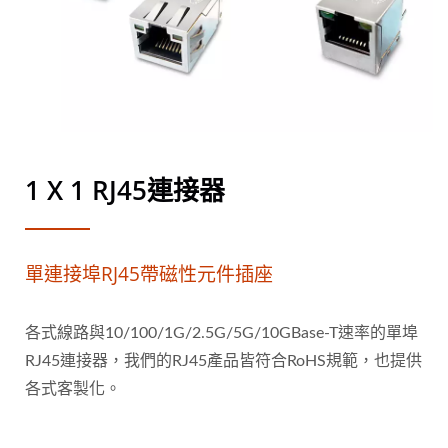
1 X 1 RJ45連接器
單連接埠RJ45帶磁性元件插座
各式線路與10/100/1G/2.5G/5G/10GBase-T速率的單埠
RJ45連接器，我們的RJ45產品皆符合RoHS規範，也提供
各式客製化。