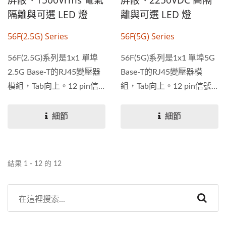
屏蔽、1500Vrms 電氣
屏蔽、2250VDC 高隔
隔離與可選 LED 燈
離與可選 LED 燈
56F(2.5G) Series
56F(5G) Series
56F(2.5G)系列是1x1 單埠
56F(5G)系列是1x1 單埠5G
2.5G Base-T的RJ45變壓器
Base-T的RJ45變壓器模
模組，Tab向上。12 pin信
組，Tab向上。12 pin信號
號引腳版本可選用，可選用
引腳版本可選用，可選用帶
帶LED，內部磁性對HI-POT
LED，內部磁性對HI-POT和
細節
細節
和功能進行100%電氣測
功能進行100%電氣測試。
試。適用於CAT...
適用於CAT...
結果 1 - 12 的 12