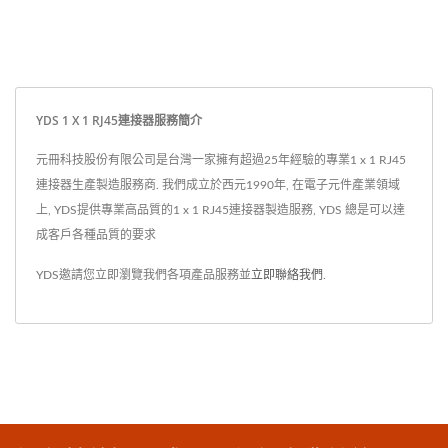
YDS 1 X 1 RJ45連接器服務簡介
元冊科技股份有限公司是台灣一家擁有超過25年經驗的專業1 x 1 RJ45
連接器生產製造服務商. 我們成立於西元1990年, 在電子元件產業領域
上, YDS提供專業高品質的1 x 1 RJ45連接器製造服務, YDS 總是可以達
成客戶各種品質的要求
YDS邀請您立即瀏覽我們各項產品服務並
立即聯絡我們
.