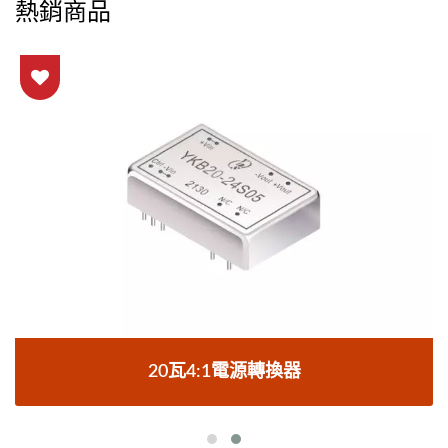
熱銷商品
20瓦4:1電源轉換器