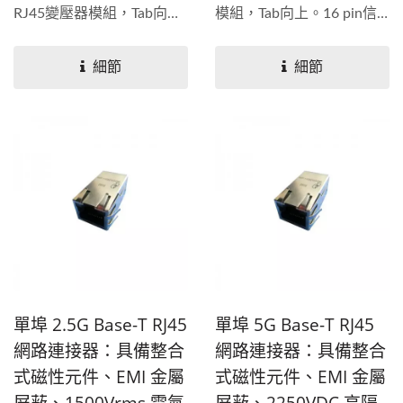
RJ45變壓器模組，Tab向
模組，Tab向上。16 pin信
上。12 pin信號引腳版本可
號引腳版本可選用，可選用
選用，可選用帶LED或不帶
帶LED，內部磁性對HI-POT
細節
細節
LED，內部磁性對HI-POT和
和功能進行100%電氣測
功能進行100%電氣測試。
試。適用於CAT...
350uH最小OCL，8mA偏置
電流。符合IEEE...
單埠 2.5G Base-T RJ45
單埠 5G Base-T RJ45
網路連接器：具備整合
網路連接器：具備整合
式磁性元件、EMI 金屬
式磁性元件、EMI 金屬