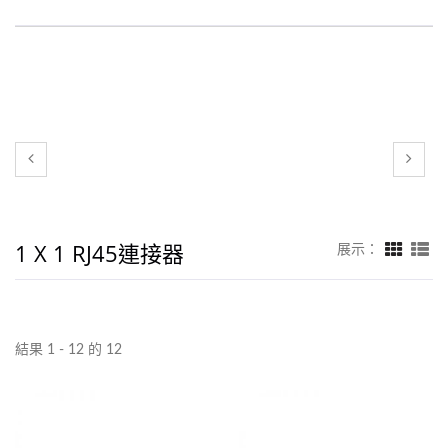
1 X 1 RJ45連接器
展示：
結果 1 - 12 的 12