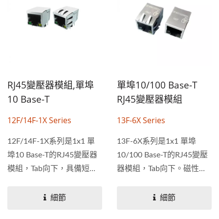
RJ45變壓器模組,單埠
單埠10/100 Base-T
10 Base-T
RJ45變壓器模組
12F/14F-1X Series
13F-6X Series
12F/14F-1X系列是1x1 單
13F-6X系列是1x1 單埠
埠10 Base-T的RJ45變壓器
10/100 Base-T的RJ45變壓
模組，Tab向下，具備短路
器模組，Tab向下。磁性設
保護功能。操作溫度範圍：
計支援每種PHY。根據
0°C～+70°C，儲存溫度範
IEEE...
細節
細節
圍：-40°...