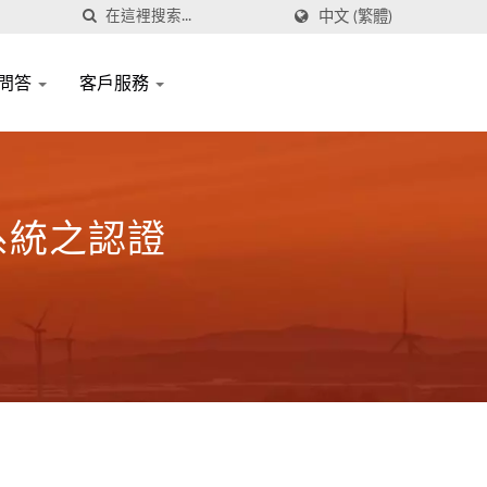
中文 (繁體)
問答
客戶服務
理系統之認證