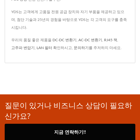
YDS는 고객에게 고품질 전원 공급 장치와 자기 부품을 제공하고 있으
며, 첨단 기술과 25년의 경험을 바탕으로 YDS는 각 고객의 요구를 충족
시킵니다.
우리의 품질 좋은 제품을
DC-DC 변환기
,
AC-DC 변환기
,
RJ45 잭
,
고주파 변압기
,
LAN 필터
확인하시고,
문의하기
를 주저하지 마세요.
질문이 있거나 비즈니스 상담이 필요하
신가요?
지금 연락하기!!