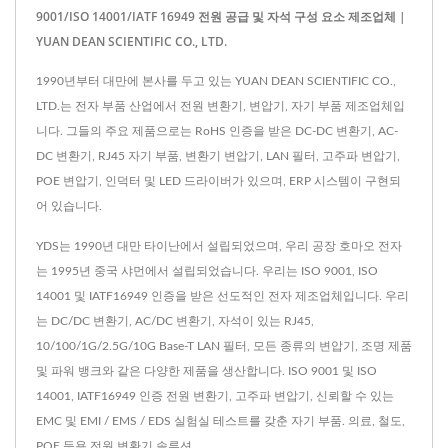
9001/ISO 14001/IATF 16949 전원 공급 및 자석 구성 요소 제조업체 |
YUAN DEAN SCIENTIFIC CO., LTD.
1990년부터 대만에 본사를 두고 있는 YUAN DEAN SCIENTIFIC CO.,
LTD.는 전자 부품 산업에서 전원 변환기, 변압기, 자기 부품 제조업체입
니다. 그들의 주요 제품으로는 RoHS 인증을 받은 DC-DC 변환기, AC-
DC 변환기, RJ45 자기 부품, 변환기 변압기, LAN 필터, 고주파 변압기,
POE 변압기, 인덕터 및 LED 드라이버가 있으며, ERP 시스템이 구현되
어 있습니다.
YDS는 1990년 대만 타이난에서 설립되었으며, 우리 공장 호마오 전자
는 1995년 중국 샤먼에서 설립되었습니다. 우리는 ISO 9001, ISO
14001 및 IATF16949 인증을 받은 선도적인 전자 제조업체입니다. 우리
는 DC/DC 변환기, AC/DC 변환기, 자석이 있는 RJ45,
10/100/1G/2.5G/10G Base-T LAN 필터, 모든 종류의 변압기, 조명 제품
및 파워 뱅크와 같은 다양한 제품을 생산합니다. ISO 9001 및 ISO
14001, IATF16949 인증 전원 변환기, 고주파 변압기, 신뢰할 수 있는
EMC 및 EMI / EMS / EDS 실험실 테스트를 갖춘 자기 부품. 의료, 철도,
POE 등용 전원 변환기 솔루션.