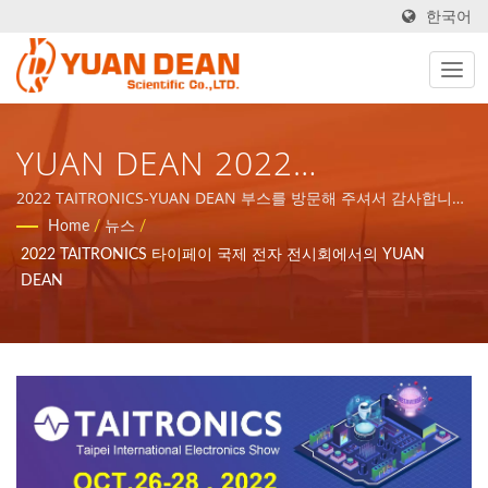
한국어
YUAN DEAN 2022
TAITRONICS 타이페이 국제 전
2022 TAITRONICS-YUAN DEAN 부스를 방문해 주셔서 감사합니
다- J0332 | YDS는 1990년 대만 타이난에서 설립되었으며, 우리 공
Home
/
뉴스
/
자 전시회 - ISO 9001/ISO
장 호마오 전자는 1995년 중국 샤먼에서 설립되었습니다. 우리는
2022 TAITRONICS 타이페이 국제 전자 전시회에서의 YUAN
ISO 9001, ISO 14001 및 IATF16949 인증을 받은 선도적인 전자 제
14001/IATF 16949 전원 공급
DEAN
조업체입니다.
및 자석 구성 요소 제조업체 |
YUAN DEAN SCIENTIFIC CO.,
LTD.