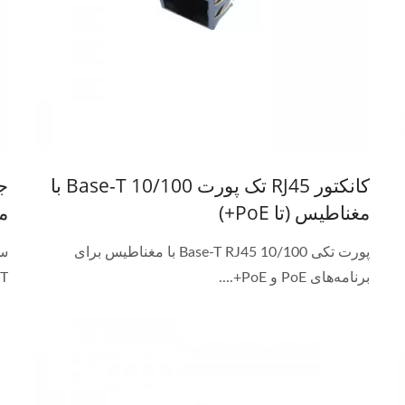
کانکتور RJ45 تک پورت 10/100 Base-T با
مغناطیس (تا PoE+)
م
پورت تکی 10/100 Base-T RJ45 با مغناطیس برای
برنامه‌های PoE و PoE+....
T با فیلتر یکپارچه...