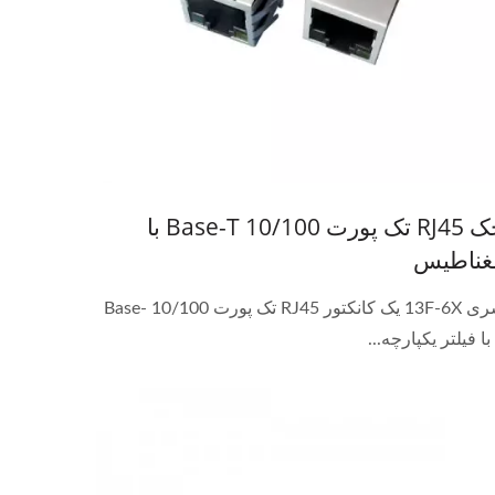
جک RJ45 تک پورت 10/100 Base-T با
غناطیس
سری 13F-6X یک کانکتور RJ45 تک پورت 10/100 Base-