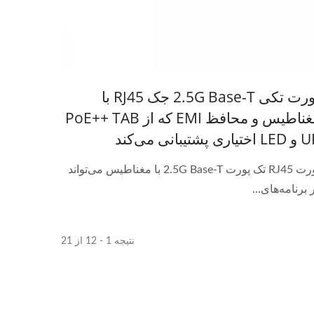
پورت تکی 2.5G Base-T جک RJ45 با
مغناطیس و محافظ EMI که از PoE++ TAB
تیاری پشتیبانی می‌کند
پورت RJ45 تک پورت 2.5G Base-T با مغناطیس می‌تواند
 برنامه‌های...
نتیجه 1 - 12 از 21