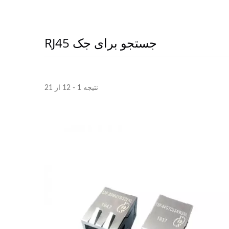
جستجو برای جک RJ45
نتیجه 1 - 12 از 21