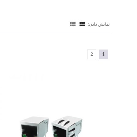
نمایش دادن:
2
1