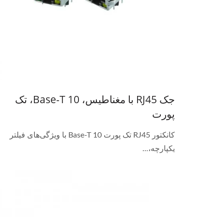
جک RJ45 با مغناطیس، 10 Base-T، تک
پورت
کانکتور RJ45 تک پورت 10 Base-T با ویژگی‌های فیلتر
یکپارچه،...