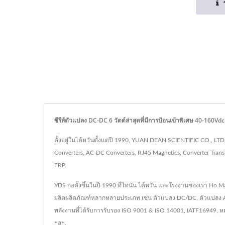
ซีรีส์ตัวแปลง DC-DC 6 วัตต์ล่าสุดที่มีการป้อนเข้าพิเศษ 40-16
ตั้งอยู่ในไต้หวันตั้งแต่ปี 1990, YUAN DEAN SCIENTIFIC CO., 
Converters, AC-DC Converters, RJ45 Magnetics, Converter Trans
ERP.
YDS ก่อตั้งขึ้นในปี 1990 ที่ไทนัน ไต้หวัน และโรงงานของเรา Ho Mao
ผลิตผลิตภัณฑ์หลากหลายประเภท เช่น ตัวแปลง DC/DC, ตัวแปลง AC/
พลังงานที่ได้รับการรับรอง ISO 9001 & ISO 14001, IATF16949, ห
ฯลฯ.