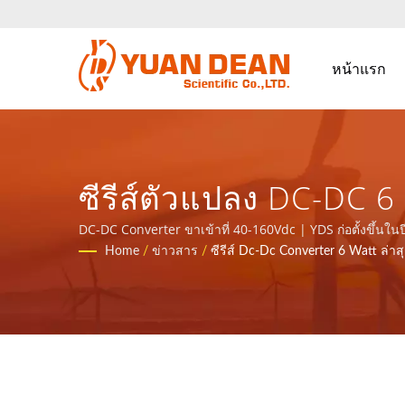
หน้าแรก
ซีรีส์ตัวแปลง DC-DC 6 
แล้ว - ผู้ผลิตแหล่งจ่
DC-DC Converter ขาเข้าที่ 40-160Vdc | YDS ก่อตั้งขึ้นในปี
อิเล็กทรอนิกส์ชั้นนำที่ได้รับการรับรอง ISO 9001, ISO 140
Home
/
ข่าวสาร
/
ซีรีส์ Dc-Dc Converter 6 Watt ล่าส
14001/IATF 16949 | 