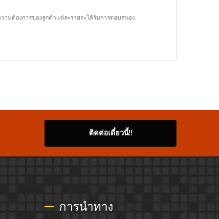
่าความต้องการของลูกค้าแต่ละรายจะได้รับการตอบสนอง.
ติดต่อเดี๋ยวนี้!!
การนำทาง