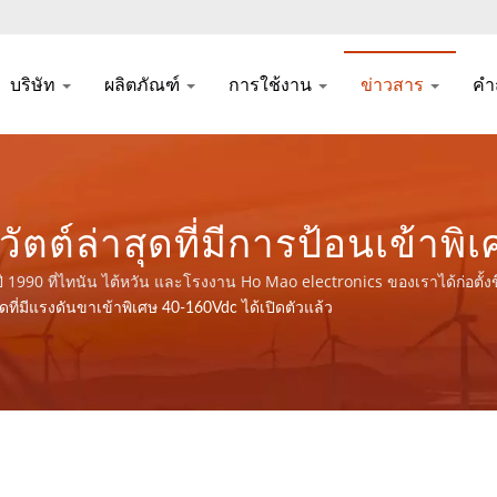
บริษัท
ผลิตภัณฑ์
การใช้งาน
ข่าวสาร
คำ
วัตต์ล่าสุดที่มีการป้อนเข้าพ
ายไฟและส่วนประกอบแม่เหล็ก 
 1990 ที่ไทนัน ไต้หวัน และโรงงาน Ho Mao electronics ของเราได้ก่อตั้งขึ้
01 และ IATF16949.
ุดที่มีแรงดันขาเข้าพิเศษ 40-160Vdc ได้เปิดตัวแล้ว
YUAN DEAN SCIENTIFIC CO.,