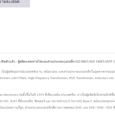
รายละเอียด
0Vdc เปิดตัวแล้ว - ผู้ผลิตแหล่งจ่ายไฟและส่วนประกอบแม่เหล็ก ISO 9001/ISO 14001/I
LTD. เป็นผู้ผลิตอุปกรณ์แปลงพลังงาน, หม้อแปลง, และส่วนประกอบแม่เหล็กในอุตสาหกรรม
formers, LAN Filters, High Frequency Transformers, POE Transformers, Inductors แล
 electronics ก่อตั้งขึ้นในปี 1995 ที่เซียะเหมิน ประเทศจีน. เราเป็นผู้ผลิตอิเล็กทรอนิกส
DC, RJ45 ที่มีแม่เหล็ก, ฟิลเตอร์ Lan 10/100/1G/2.5G/10G Base-T, หม้อแปลงทุกประ
ม้อแปลงความถี่สูง, ส่วนประกอบแม่เหล็กที่ผ่านการทดสอบ EMC และ EMI / EMS / EDS ที่