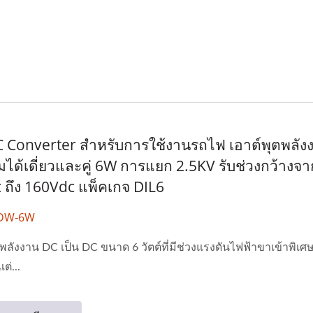
 Converter สำหรับการใช้งานรถไฟ เอาต์พุตพลังง
ได้เดี่ยวและคู่ 6W การแยก 2.5KV รับช่วงกว้างจา
 ถึง 160Vdc แพ็คเกจ DIL6
76DW-6W
พลังงาน DC เป็น DC ขนาด 6 วัตต์ที่มีช่วงแรงดันไฟฟ้าขาเข้าพิเศ
ต่...