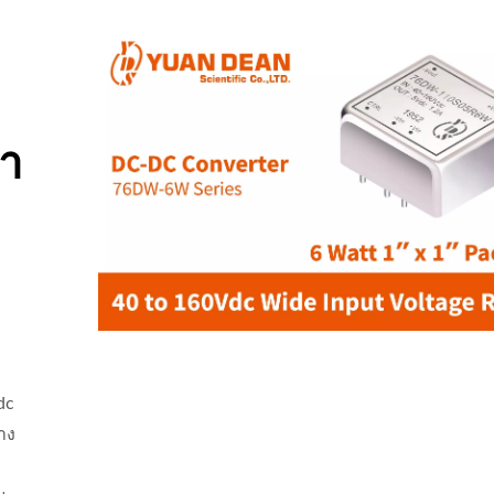
้า
dc
าง
 4:1 แปลงกระแสไฟฟ้า
แปลงกระแสไฟฟ้า Half-
DC-DC
DC-DC