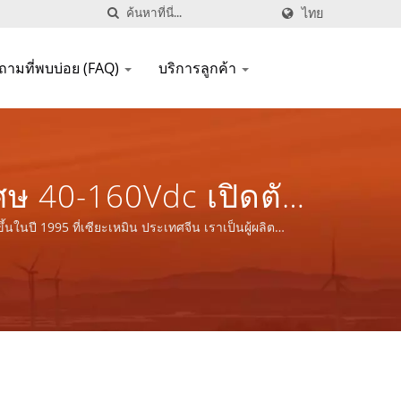
ไทย
ถามที่พบบ่อย (FAQ)
บริการลูกค้า
ิเศษ 40-160Vdc เปิดตัว
ISO 9001/ISO
นในปี 1995 ที่เซียะเหมิน ประเทศจีน เราเป็นผู้ผลิต
 LTD.