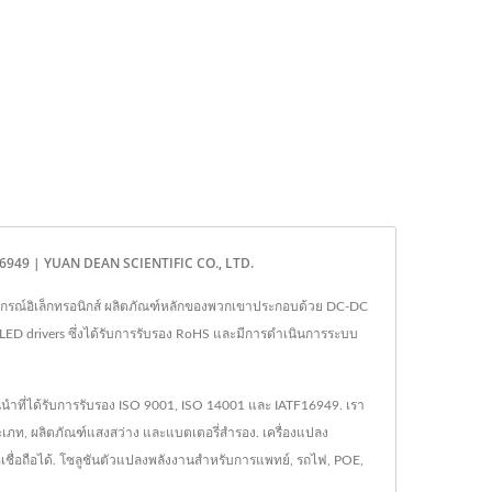
ATF 16949 | YUAN DEAN SCIENTIFIC CO., LTD.
อุปกรณ์อิเล็กทรอนิกส์ ผลิตภัณฑ์หลักของพวกเขาประกอบด้วย DC-DC
ะ LED drivers ซึ่งได้รับการรับรอง RoHS และมีการดำเนินการระบบ
์ชั้นนำที่ได้รับการรับรอง ISO 9001, ISO 14001 และ IATF16949. เรา
เภท, ผลิตภัณฑ์แสงสว่าง และแบตเตอรี่สำรอง. เครื่องแปลง
เชื่อถือได้. โซลูชันตัวแปลงพลังงานสำหรับการแพทย์, รถไฟ, POE,