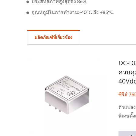
ประสิทธิภาพสูงสุดถึง 86%
อุณหภูมิในการทำงาน:-40°C ถึง +85°C
ผลิตภัณฑ์ที่เกี่ยวข้อง
DC-DC
ควบคุม
40Vdc
ซีรีส์ 
ตัวแปลง
พิเศษตั้งแ