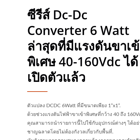
ซีรีส์ Dc-Dc
Converter 6 Watt
ล่าสุดที่มีแรงดันขาเข
พิเศษ 40-160Vdc ได้
เปิดตัวแล้ว
ตัวแปลง DCDC 6Watt ที่มีขนาดเพียง 1”x1”.
ด้วยช่วงแรงดันไฟฟ้าขาเข้าพิเศษที่กว้าง 40 ถึง 160V
คุณสามารถนำรายการนี้ไปใช้กับอุปกรณ์ต่างๆ ได้อย่
แปลงกระแสไฟฟ้า Half-Brick
20W
ชาญฉลาดโดยไม่ต้องกังวลเกี่ยวกับพื้นที่.
DC-DC