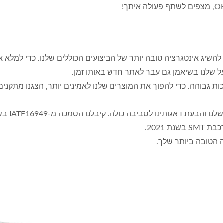
2015, יישמנו באופן רשמי את מערכת ה-ERP כדי להשיג אינטגרציה טובה יותר של הביצועים הכול
ה כולה. קיבלנו הסמכה מ-IATF16949 בשנת 2019 וזכינו ב-ISO 14001 בשנת 2020.
 2021.