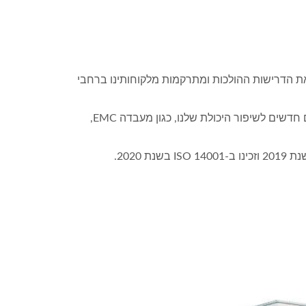
לים שלנו. כדי למלא את הדרישות ההולכות ומתרקמות מלקוחותינו ברחבי
כפי שתמיד, YDS שואפת להציע ללקוחותינו מוצרים באיכות גבוהה. כדי להפוך את המוצרים שלנו לאמינים יותר, הצגנו מתקנים חדשים לשיפור היכולת שלנו, כגון מעבדה EMC,