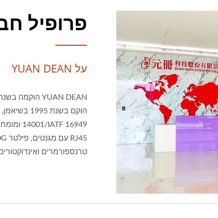
פרופיל חב
על YUAN DEAN
טרנספורמרים ואינדוקטורים.