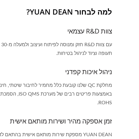
למה לבחור YUAN DEAN?
צוות R&D עצמאי
תעופה וציוד לניהול בטיחות.
ניהול איכות קפדני
מחלקת QC שלנו קובעת כלל מחמיר לחיבור שיטתי, חינוך והכשרה, תהליך ייצור, אנו רואים באיכות מצוינת כמטרה העליונה שלנו.
ROHS.
זמן אספקה מהיר ושירות מותאם אישית
YUAN DEAN מספקת שירות מותאם אישית בהתאם לדרישות הלקוח כולל עיצוב, איכות, זמן אספקה, כמות וכו'.