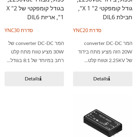
גודל קומפקטי 2" X 1",
בגודל קומפקטי של 2" X
חבילת DIL6
1", אריזת DIL6
סדרת YNC20
סדרת YNC30
המר converter DC-DC
המר converter DC-DC של
20W הזה מציע מתח בידוד
30W מציע טווח מתח קלט
של 2.25KV וטווח קלט...
רחב במיוחד של 8:1 בגודל...
Details
Details