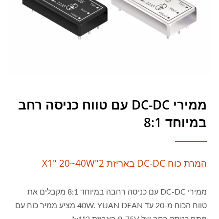
ממירי DC-DC עם טווח כניסה רחב
במיוחד 8:1
המרת כוח DC-DC באריזת 2"x1" 20~40W
ממירי DC-DC עם כניסה רחבה במיוחד 8:1 מקבלים את
טווח הכוח מ-20 עד 40W. YUAN DEAN מציע ממיר כוח עם