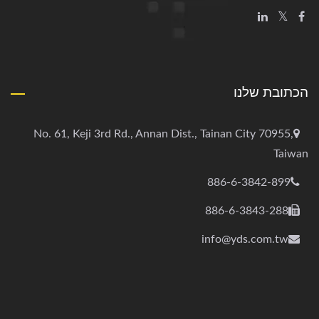
הכתובת שלנו
No. 61, Keji 3rd Rd., Annan Dist., Tainan City 70955,
Taiwan
886-6-3842-899
886-6-3843-288
info@yds.com.tw