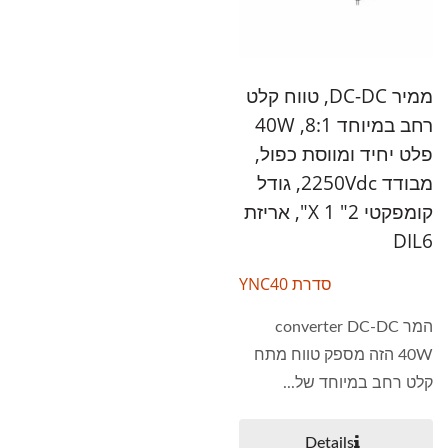
ממיר DC-DC, טווח קלט
רחב במיוחד 8:1, 40W
פלט יחיד ומווסת כפול,
מבודד 2250Vdc, גודל
קומפקטי 2" X 1", אריזת
DIL6
סדרת YNC40
המר converter DC-DC
40W הזה מספק טווח מתח
קלט רחב במיוחד של...
Details