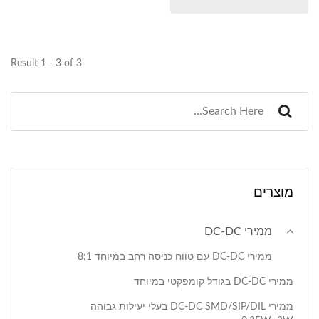
Result 1 - 3 of 3
מוצרים
ממירי DC-DC
ממירי DC-DC עם טווח כניסה רחב במיוחד 8:1
ממירי DC-DC בגודל קומפקטי במיוחד
ממירי DC-DC SMD/SIP/DIL בעלי יעילות גבוהה