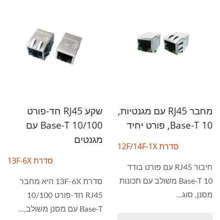
מחבר RJ45 עם מגנטיות,
שקע RJ45 חד-פורט
10 Base-T, פורט יחיד
10/100 Base-T עם
מגנטים
סדרת 12F/14F-1X
סדרת 13F-6X
חיבור RJ45 עם פורט בודד
10 Base-T משולב עם תכונות
סדרת 13F-6X היא מחבר
מסנן, סוג...
RJ45 חד-פורט 10/100
Base-T עם מסנן משולב,...