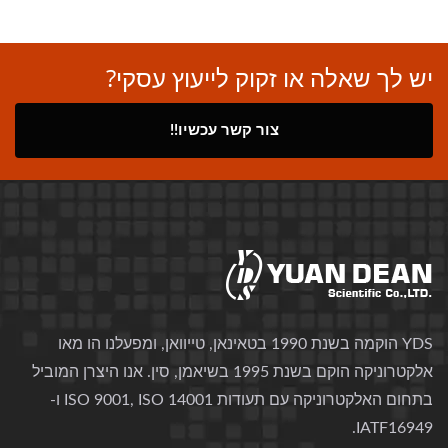
יש לך שאלה או זקוק לייעוץ עסקי?
צור קשר עכשיו!!
YDS הוקמה בשנת 1990 בטאינאן, טייוואן, ומפעלנו הו מאו
אלקטרוניקה הוקם בשנת 1995 בשיאמן, סין. אנו היצרן המוביל
בתחום האלקטרוניקה עם תעודות ISO 9001, ISO 14001 ו-
IATF16949.