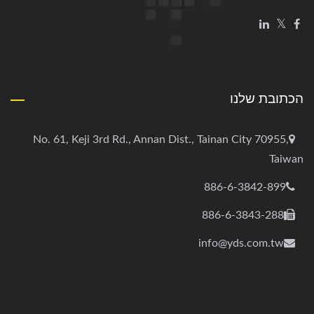
הכתובת שלנו
No. 61, Keji 3rd Rd., Annan Dist., Tainan City 70955,
Taiwan
886-6-3842-899
886-6-3843-288
info@yds.com.tw