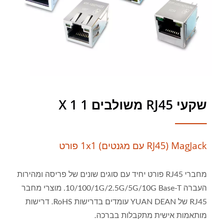
שקעי RJ45 משולבים 1 X 1
MagJack (RJ45 עם מגנטים) 1x1 פורט
מחברי RJ45 פורט יחיד עם סוגים שונים של פריסה ומהירות
העברה 10/100/1G/2.5G/5G/10G Base-T. מוצרי מחבר
RJ45 של YUAN DEAN עומדים בדרישות RoHS. דרישות
מותאמות אישית מתקבלות בברכה.