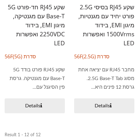
שקע RJ45 בסיסי 2.5G
שקע RJ45 חד-פורט 5G
פורט יחיד עם מגנטיות,
Base-T עם מגנטיקה,
מיגון EMI, בידוד
מיגון EMI, בידוד
1500Vrms ואפשרות
2250VDC ואפשרות
LED
LED
סדרת 56F(2.5G)
סדרת 56F(5G)
מחבר RJ45 עם יציאה אחת
שקע RJ45 פורט בודד 5G
מסוג 2.5G Base-T Tab.
Base-T עם מגנטיקה. גרסת
גרסת 12 פינים היא...
פין הסיגנל עם...
Details
Details
Result 1 - 12 of 12