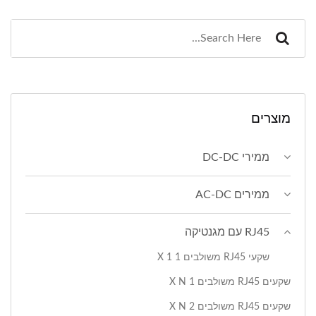
מוצרים
ממירי DC-DC
ממירים AC-DC
RJ45 עם מגנטיקה
שקעי RJ45 משולבים 1 X 1
שקעים RJ45 משולבים 1 X N
שקעים RJ45 משולבים 2 X N