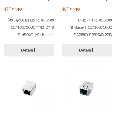
סדרת 46F
סדרת 47F
שקע RJ45 חד-פורט
שקע RJ45 עם מגנטיקה של
10/100/1000 Base-T זה
פורט בודד 10/100/1000
כולל מגנטיקה משולבת,
Base-T זמין בגרסאות...
המספקת...
Details
Details