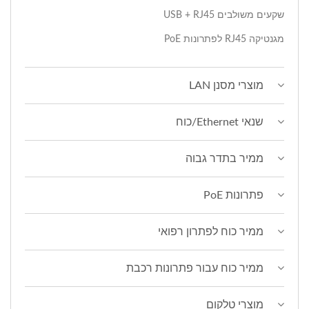
שקעים משולבים USB + RJ45
מגנטיקה RJ45 לפתרונות PoE
מוצרי מסנן LAN
שנאי Ethernet/כוח
ממיר בתדר גבוה
פתרונות PoE
ממיר כוח לפתרון רפואי
ממיר כוח עבור פתרונות רכבת
מוצרי טלקום