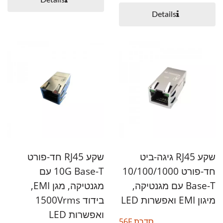
Details
Details
שקע RJ45 גיגה-ביט
שקע RJ45 חד-פורט
חד-פורט 10/100/1000
10G Base-T עם
Base-T עם מגנטיקה,
מגנטיקה, מגן EMI,
מיגון EMI ואפשרות LED
בידוד 1500Vrms
ואפשרות LED
סדרת 56F