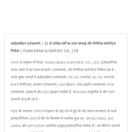
आईएसडीएन ट्रांसफार्मर | 32 से अधिक वर्षों का पावर सप्लाई और मैग्नेटिक कंपोनेंट्स
निर्माता | YUAN DEAN SCIENTIFIC CO., LTD.
1990 से ताइवान में स्थित, YUAN DEAN SCIENTIFIC CO., LTD. इलेक्ट्रॉनिक
घटक उद्योग में एक पावर कनवर्टर, ट्रांसफार्मर, और मैग्नेटिक कंपोनेंट्स निर्माता रहा है।
उनके मुख्य उत्पादों में आईएसडीएन ट्रांसफार्मर, DC-DC कन्वर्टर्स, AC-DC कन्वर्टर्स,
RJ45 मैग्नेटिक्स, कन्वर्टर ट्रांसफार्मर, LAN फ़िल्टर, उच्च आवृत्ति ट्रांसफार्मर, POE
ट्रांसफार्मर, इंडक्टर्स और LED ड्राइवर शामिल हैं, जो RoHS अनुमोदित हैं और ERP
प्रणाली लागू की गई है।
YDS की स्थापना 1990 में ताइवान के ताइ नान में हुई थी और हमारा कारखाना हो माओ
इलेक्ट्रॉनिक्स 1995 में चीन के शियामेन में स्थापित हुआ था। हम ISO 9001, ISO
14001 और IATF16949 प्रमाणित प्रमुख इलेक्ट्रॉनिक निर्माता हैं। हम विभिन्न उत्पादों