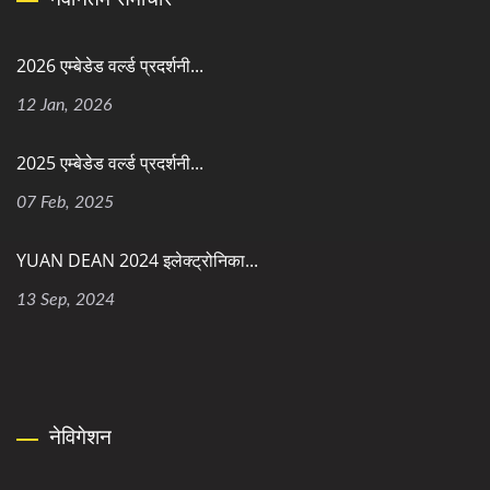
2026 एम्बेडेड वर्ल्ड प्रदर्शनी...
12 Jan, 2026
2025 एम्बेडेड वर्ल्ड प्रदर्शनी...
07 Feb, 2025
YUAN DEAN 2024 इलेक्ट्रोनिका...
13 Sep, 2024
नेविगेशन