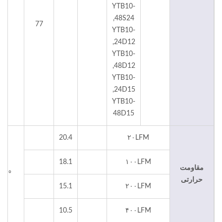
YTB10-
48S24,
77
YTB10-
24D12,
YTB10-
48D12,
YTB10-
24D15,
YTB10-
48D15
20.4
۲۰LFM
18.1
۱۰۰LFM
مقاومت
°C/W
حرارتی
15.1
۲۰۰LFM
10.5
۴۰۰LFM