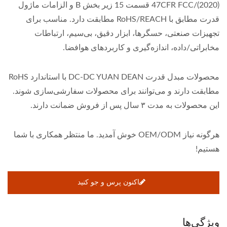
(2020)/47CFR FCC قسمت 15 زیر بخش B و الزامات ماژول
قدرت مطابق با RoHS/REACH مطابقت دارد. مناسب برای
تجهیزات صنعتی، حسگرها، ابزار دقیق، بی‌سیم، ارتباطات
مخابراتی/داده، اندازه‌گیری و کاربردهای هوافضا.
محصولات مبدل قدرت DC-DC YUAN DEAN با استاندارد RoHS
مطابقت دارند و می‌توانند برای محصولات سفارشی‌سازی شوند.
این محصولات به مدت ۳ سال پس از فروش ضمانت دارند.
هرگونه نیاز OEM/ODM خوش آمدید. ما منتظر همکاری با شما
هستیم!
اکنون پرس و جو کنید
ویژگی‌ها