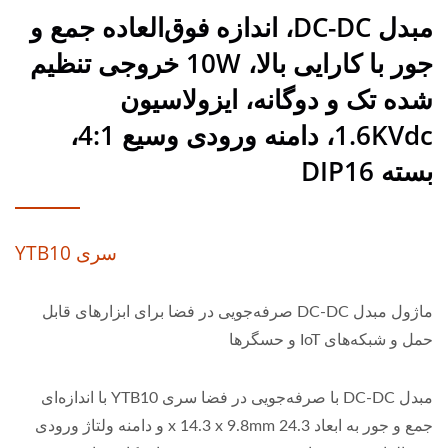
مبدل DC-DC، اندازه فوق‌العاده جمع و
جور با کارایی بالا، 10W خروجی تنظیم
شده تک و دوگانه، ایزولاسیون
1.6KVdc، دامنه ورودی وسیع 4:1،
بسته DIP16
سری YTB10
ماژول مبدل DC-DC صرفه‌جویی در فضا برای ابزارهای قابل
حمل و شبکه‌های IoT و حسگرها
مبدل DC-DC با صرفه‌جویی در فضا سری YTB10 با اندازه‌ای
جمع و جور به ابعاد 24.3 x 14.3 x 9.8mm و دامنه ولتاژ ورودی