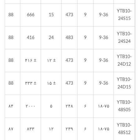
YTB10-
88
666
15
473
9
9-36
24S15
YTB10-
88
416
24
483
9
9-36
24S24
YTB10-
88
± ۴۱۶
± ۱۲
473
9
9-36
24D12
YTB10-
88
± ۳۳۳
± ۱۵
473
9
9-36
24D15
YTB10-
۸۴
۲۰۰۰
۵
۲۴۸
۶
۱۸-۷۵
48S05
YTB10-
۸۷
۸۳۳
۱۲
۲۳۹
۶
۱۸-۷۵
48S12