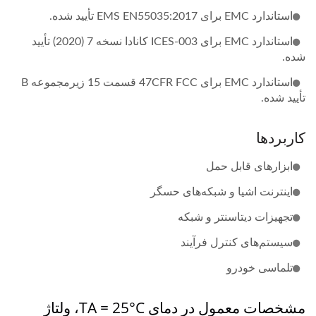
استاندارد EMC برای EMS EN55035:2017 تأیید شده.
استاندارد EMC برای ICES-003 کانادا نسخه 7 (2020) تأیید
شده.
استاندارد EMC برای 47CFR FCC قسمت 15 زیرمجموعه B
تأیید شده.
کاربردها
ابزارهای قابل حمل
اینترنت اشیا و شبکه‌های حسگر
تجهیزات دیتاسنتر و شبکه
سیستم‌های کنترل فرآیند
تلماسی خودرو
مشخصات معمول در دمای TA = 25°C، ولتاژ