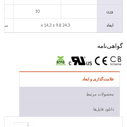
وزن
10
گرم
ابعاد
24.3 x 14.3 x 9.8
میلی‌
گواهی‌نامه
علامت‌گذاری و ابعاد
محصولات مرتبط
دانلود فایل‌ها