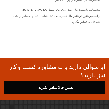
که نیازهای هر مشتری برآورده می شود.
محصولات باکیفیت ما را
مبدل DC-DC
,
مبدل AC-DC
,
پورت RJ45
,
ترانسفورماتور فرکانس بالا
,
فیلترهای LAN
مشاهده کنید و احساس راحتی
کنید تا
با ما تماس بگیرید
.
آیا سوالی دارید یا به مشاوره کسب و کار
نیاز دارید؟
همین حالا تماس بگیرید!!