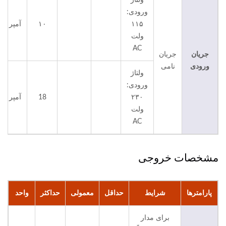
ولتاژ
ورودی:
۱۱۵
۱۰
آمپر
ولت
AC
جریان
جریان
ورودی
نامی
ولتاژ
ورودی:
۲۳۰
18
آمپر
ولت
AC
مشخصات خروجی
پارامترها
شرایط
حداقل
معمولی
حداکثر
واحد
برای مدار