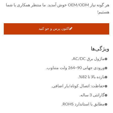
هر گونه نیاز OEM/ODM خوش آمدید. ما منتظر همکاری با شما
هستیم!
اکنون پرس و جو کنید
ویژگی‌ها
ماژول برق AC/DC.
ورودی جهانی 90~264 ولت متناوب.
بازده بالا تا 82%.
حفاظت: اتصال کوتاه/بار اضافی.
گارانتی 3 ساله.
مطابق با استاندارد ROHS.