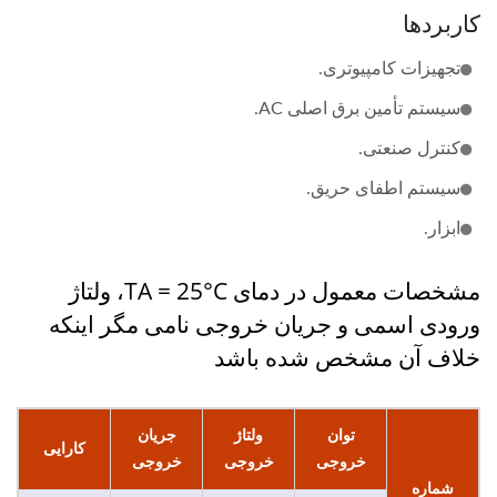
کاربردها
تجهیزات کامپیوتری.
سیستم تأمین برق اصلی AC.
کنترل صنعتی.
سیستم اطفای حریق.
ابزار.
مشخصات معمول در دمای TA = 25°C، ولتاژ
ورودی اسمی و جریان خروجی نامی مگر اینکه
خلاف آن مشخص شده باشد
توان
ولتاژ
جریان
کارایی
خروجی
خروجی
خروجی
شماره