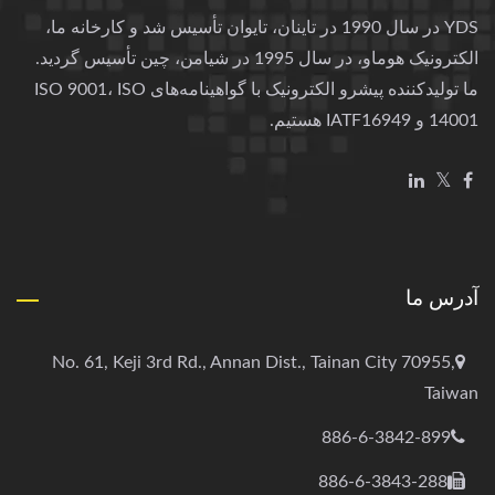
YDS در سال 1990 در تاینان، تایوان تأسیس شد و کارخانه ما،
الکترونیک هوماو، در سال 1995 در شیامن، چین تأسیس گردید.
ما تولیدکننده پیشرو الکترونیک با گواهینامه‌های ISO 9001، ISO
14001 و IATF16949 هستیم.
آدرس ما
No. 61, Keji 3rd Rd., Annan Dist., Tainan City 70955,
Taiwan
886-6-3842-899
886-6-3843-288