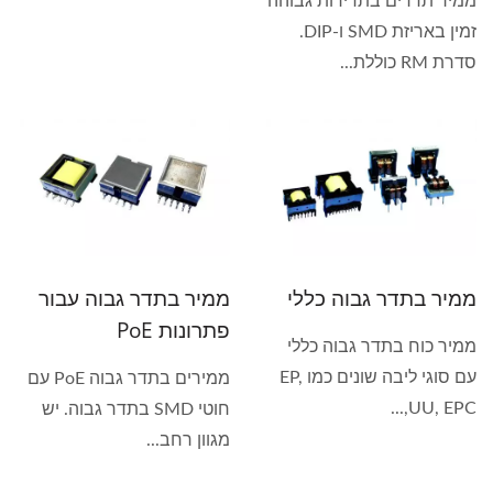
ממיר תדרים בתדירות גבוהה
זמין באריזת SMD ו-DIP.
סדרת RM כוללת...
ממיר בתדר גבוה כללי
ממיר בתדר גבוה עבור
פתרונות PoE
ממיר כוח בתדר גבוה כללי
עם סוגי ליבה שונים כמו EP,
ממירים בתדר גבוה PoE עם
UU, EPC,...
חוטי SMD בתדר גבוה. יש
מגוון רחב...