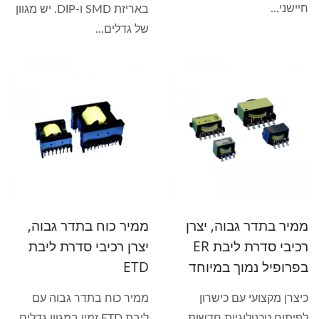
חיישני...
באריזת SMD ו-DIP. יש מגוון
של גדלים...
ממיר בתדר גבוה, יצרן
ממיר כוח בתדר גבוה,
רכיבי סדרת ליבת ER
יצרן רכיבי סדרת ליבת
בפרופיל נמוך במיוחד
ETD
כיצרן מקצועי עם כישרון
ממיר כוח בתדר גבוה עם
לפיתוח טכנולוגיות חדשות,
ליבת ETD זמין במגוון גדלים