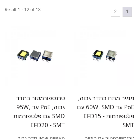
Result 1 - 12 of 13
2
1
ממיר מתח בתדר גבוה,
טרנספורמטור בתדר
PoE עד 60W, SMD עם
גבוה, PoE עד 95W,
פלטפורמות EFD15 -
SMD עם פלטפורמות
EFD20 - SMT
SMT
טרנספורמטור עם חוטים
מאפייני שנאי תדר גבוה