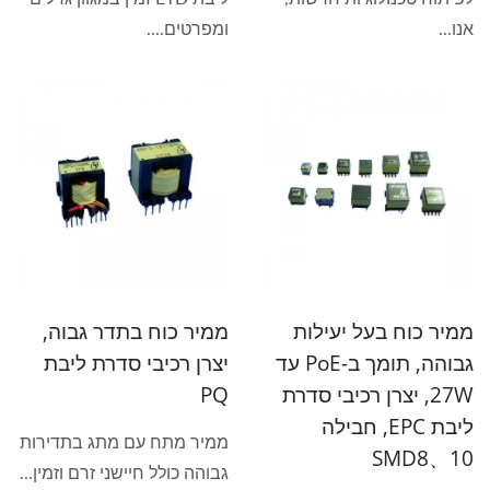
אנו...
ומפרטים....
ממיר כוח בעל יעילות
ממיר כוח בתדר גבוה,
גבוהה, תומך ב-PoE עד
יצרן רכיבי סדרת ליבת
27W, יצרן רכיבי סדרת
PQ
ליבת EPC, חבילה
ממיר מתח עם מתג בתדירות
SMD8、10
גבוהה כולל חיישני זרם וזמין...